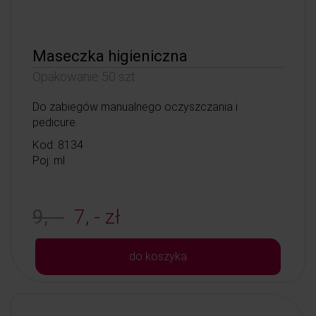
Maseczka higieniczna
Opakowanie 50 szt.
Do zabiegów manualnego oczyszczania i
pedicure.
Kod: 8134
Poj: ml
9, -
7, - zł
do koszyka