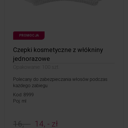
PROMOCJA
Czepki kosmetyczne z włókniny
jednorazowe
Opakowanie: 100 szt.
Polecany do zabezpieczania włosów podczas
każdego zabiegu.
Kod: 8999
Poj: ml
16, -
14, - zł