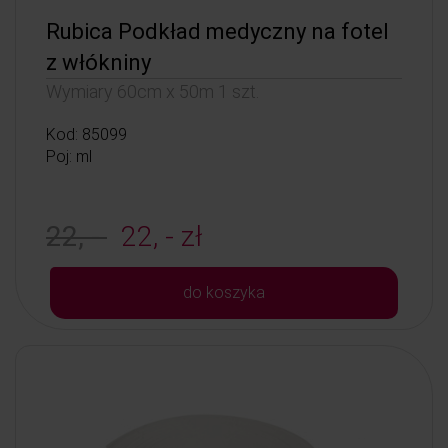
Rubica Podkład medyczny na fotel
z włókniny
Wymiary 60cm x 50m 1 szt.
Kod: 85099
Poj: ml
22, -
22, - zł
do koszyka