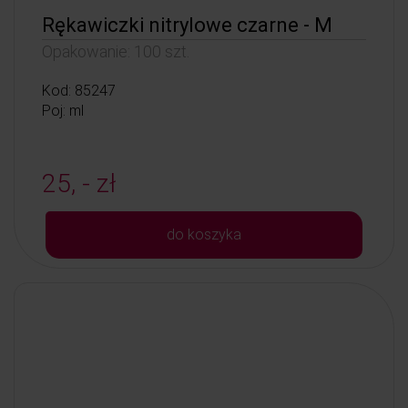
Rękawiczki nitrylowe czarne - M
Opakowanie: 100 szt.
Kod: 85247
Poj: ml
25, - zł
do koszyka