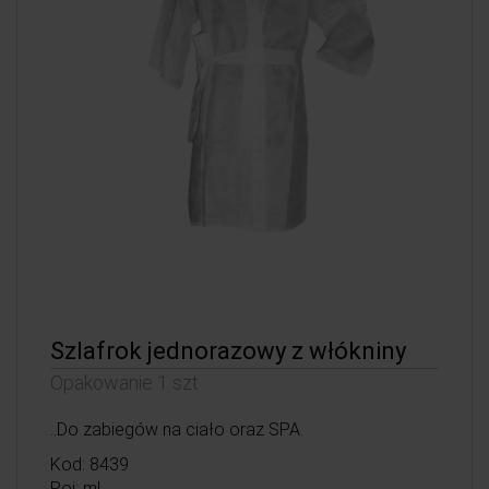
Szlafrok jednorazowy z włókniny
Opakowanie 1 szt
..Do zabiegów na ciało oraz SPA.
Kod: 8439
Poj: ml