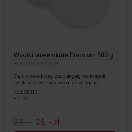
Waciki bawełniane Premium 500 g
Waciki do demakijażu
Stębnowane brzegi zapobiegają rozdwajaniu i
zwiększają wytrzymałość na rozciąganie
Kod: 85310
Poj: ml
27, -
26, - zł