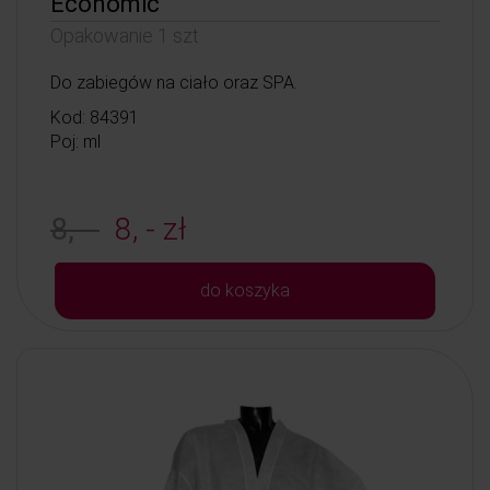
Economic
Opakowanie 1 szt
Do zabiegów na ciało oraz SPA.
Kod: 84391
Poj: ml
8, -
8, - zł
do koszyka