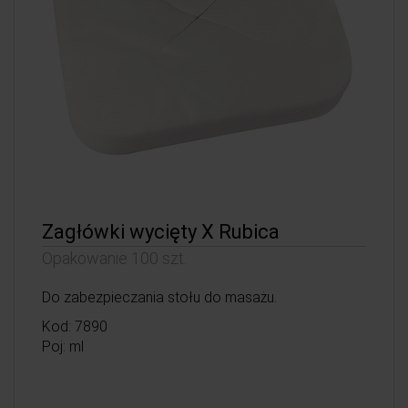
Zagłówki wycięty X Rubica
Opakowanie 100 szt.
Do zabezpieczania stołu do masażu.
Kod: 7890
Poj: ml