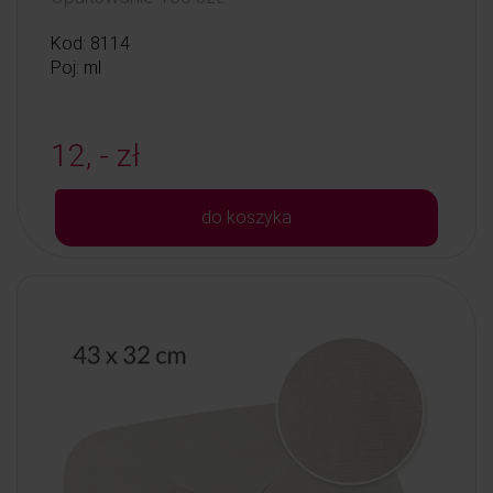
Kod: 8114
Poj: ml
12, - zł
do koszyka