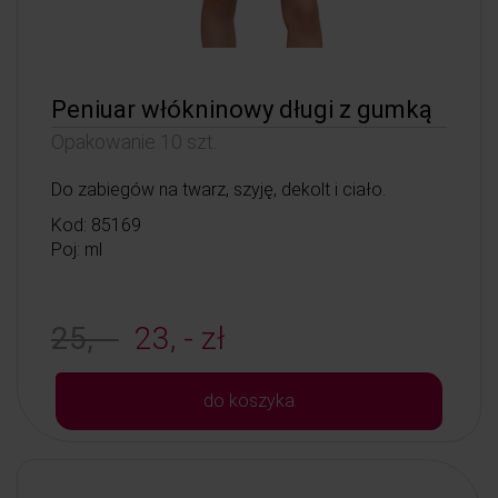
Peniuar włókninowy długi z gumką
Opakowanie 10 szt.
Do zabiegów na twarz, szyję, dekolt i ciało.
Kod: 85169
Poj: ml
25, -
23, - zł
do koszyka