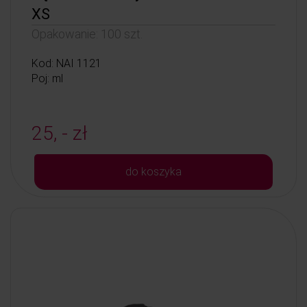
XS
Opakowanie: 100 szt.
Kod: NAI 1121
Poj: ml
25, - zł
do koszyka