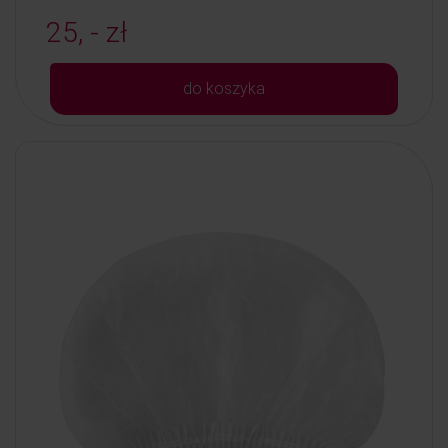
25, - zł
do koszyka