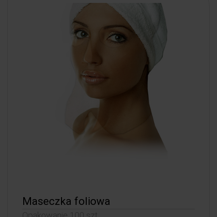
Maseczka foliowa
Opakowanie 100 szt.