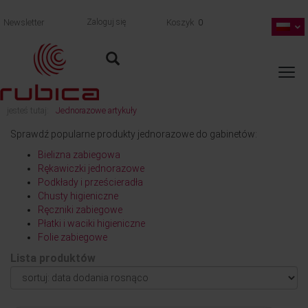
Newsletter
Zaloguj się
Koszyk
0
jesteś tutaj:
Jednorazowe artykuły
Sprawdź popularne produkty jednorazowe do gabinetów:
Bielizna zabiegowa
Rękawiczki jednorazowe
Podkłady i prześcieradła
Chusty higieniczne
Ręczniki zabiegowe
Płatki i waciki higieniczne
Folie zabiegowe
Lista produktów