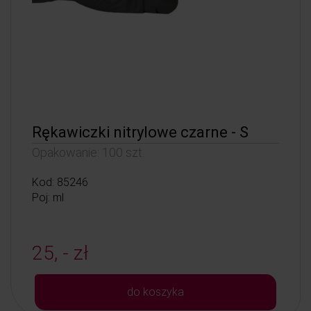
Rękawiczki nitrylowe czarne - S
Opakowanie: 100 szt.
Kod: 85246
Poj: ml
25, - zł
do koszyka