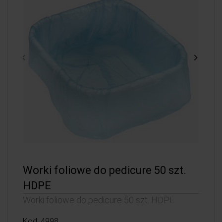
Worki foliowe do pedicure 50 szt.
HDPE
Worki foliowe do pedicure 50 szt. HDPE
Kod: 4998