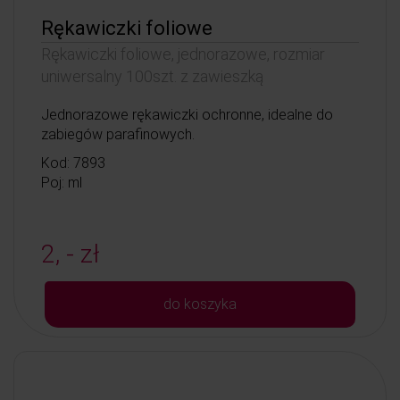
Rękawiczki foliowe
Rękawiczki foliowe, jednorazowe, rozmiar
uniwersalny 100szt. z zawieszką
Jednorazowe rękawiczki ochronne, idealne do
zabiegów parafinowych.
Kod: 7893
Poj: ml
2, - zł
do koszyka