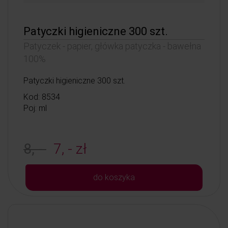
Patyczki higieniczne 300 szt.
Patyczek - papier, główka patyczka - bawełna
100%
Patyczki higieniczne 300 szt.
Kod: 8534
Poj: ml
8, -
7, - zł
do koszyka