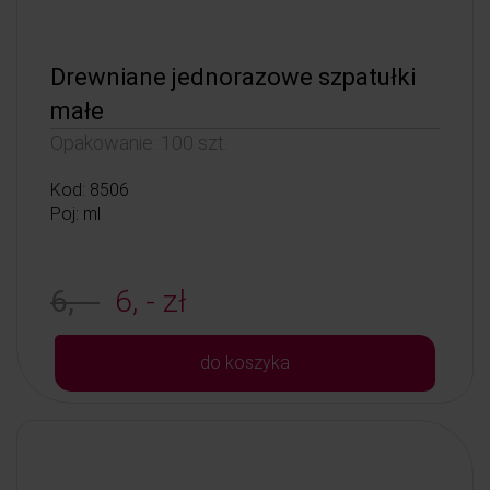
Drewniane jednorazowe szpatułki
małe
Opakowanie: 100 szt.
Kod: 8506
Poj: ml
6, -
6, - zł
do koszyka