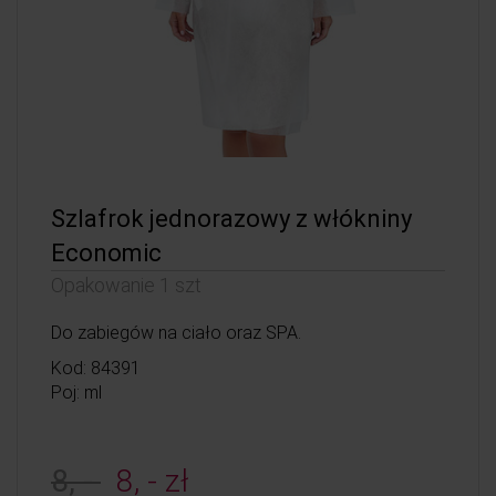
Szlafrok jednorazowy z włókniny
Economic
Opakowanie 1 szt
Do zabiegów na ciało oraz SPA.
Kod: 84391
Poj: ml
8, -
8, - zł