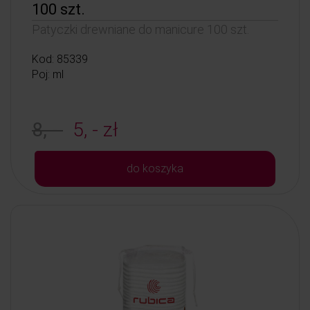
100 szt.
Patyczki drewniane do manicure 100 szt.
Kod: 85339
Poj: ml
8, -
5, - zł
do koszyka