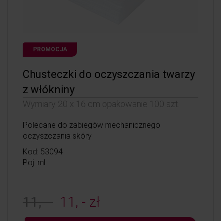
PROMOCJA
Chusteczki do oczyszczania twarzy
z włókniny
Wymiary 20 x 16 cm opakowanie 100 szt.
Polecane do zabiegów mechanicznego
oczyszczania skóry.
Kod: 53094
Poj: ml
11, -
11, - zł