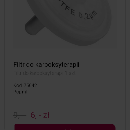
Filtr do karboksyterapii
Filtr do karboksyterapii 1 szt.
Kod: 75042
Poj: ml
9, -
6, - zł