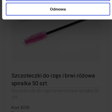
Odmowa
Szczoteczki do rzęs i brwi różowa
spiralka 50 szt.
Szczoteczki do rzęs i brwi różowa spiralka 50
szt.
Kod: 8235