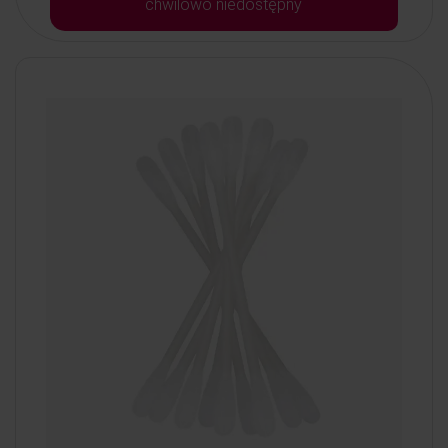
chwilowo niedostępny