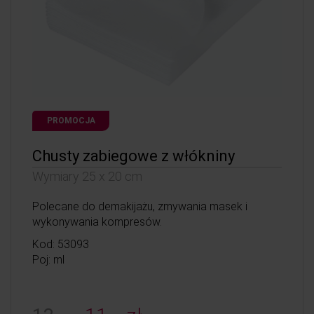
PROMOCJA
Chusty zabiegowe z włókniny
Wymiary 25 x 20 cm
Polecane do demakijażu, zmywania masek i
wykonywania kompresów.
Kod: 53093
Poj: ml