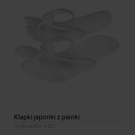
Klapki japonki z pianki
Opakowanie 8 szt.