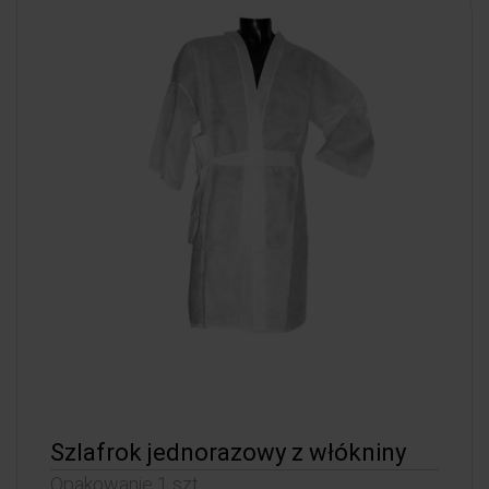
Szlafrok jednorazowy z włókniny
Opakowanie 1 szt