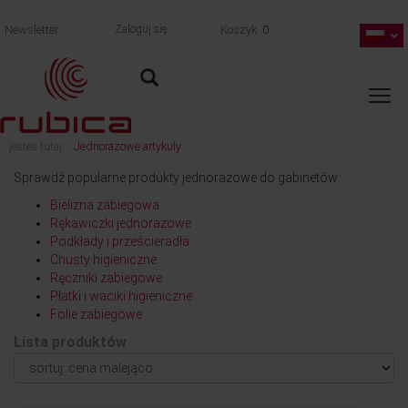
Newsletter
Zaloguj się
Koszyk
0
jesteś tutaj:
Jednorazowe artykuły
Sprawdź popularne produkty jednorazowe do gabinetów:
Bielizna zabiegowa
Rękawiczki jednorazowe
Podkłady i prześcieradła
Chusty higieniczne
Ręczniki zabiegowe
Płatki i waciki higieniczne
Folie zabiegowe
Lista produktów