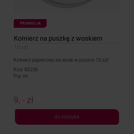
PROMOCJA
Kołnierz na puszkę z woskiem
10 szt.
Kołnierz papierowy na wosk w puszce 10 szt.
Kod: 85236
Poj: ml
9, - zł
do koszyka