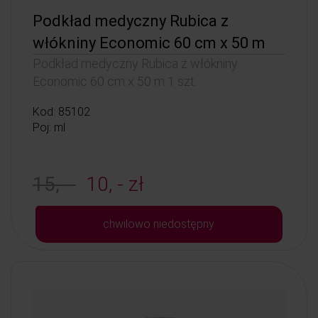
Podkład medyczny Rubica z
włókniny Economic 60 cm x 50 m
Podkład medyczny Rubica z włókniny
Economic 60 cm x 50 m 1 szt.
Kod: 85102
Poj: ml
15, -
10, - zł
chwilowo niedostępny