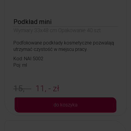
Podkład mini
Wymiary 33x48 cm Opakowanie 40 szt.
Podfoliowane podkłady kosmetyczne pozwalają
utrzymać czystość w miejscu pracy.
Kod: NAI 5002
Poj: ml
15, -
11, - zł
do koszyka