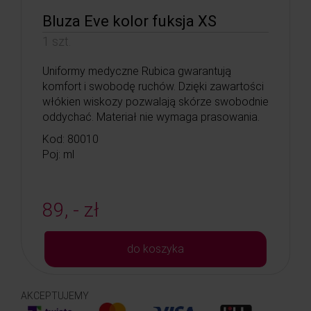
Bluza Eve kolor fuksja XS
1 szt.
Uniformy medyczne Rubica gwarantują
komfort i swobodę ruchów. Dzięki zawartości
włókien wiskozy pozwalają skórze swobodnie
oddychać. Materiał nie wymaga prasowania.
Kod: 80010
Poj: ml
89, - zł
do koszyka
AKCEPTUJEMY