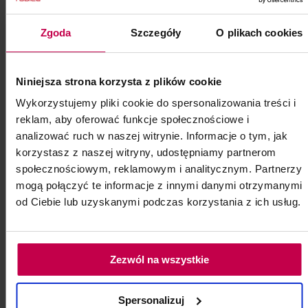
Kod: 80018
Zgoda
Szczegóły
O plikach cookies
Poj: ml
Niniejsza strona korzysta z plików cookie
119, -
59, - zł
Wykorzystujemy pliki cookie do spersonalizowania treści i
reklam, aby oferować funkcje społecznościowe i
do koszyka
analizować ruch w naszej witrynie. Informacje o tym, jak
korzystasz z naszej witryny, udostępniamy partnerom
społecznościowym, reklamowym i analitycznym. Partnerzy
mogą połączyć te informacje z innymi danymi otrzymanymi
od Ciebie lub uzyskanymi podczas korzystania z ich usług.
Zezwól na wszystkie
Spersonalizuj