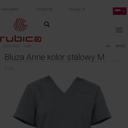
Newsletter
Zaloguj się
Koszyk
0
wróć
jesteś tutaj:
1 szt.
Bluza Anne kolor stalowy M
1 szt.