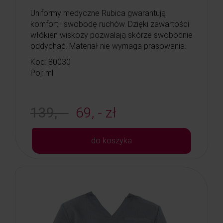
Uniformy medyczne Rubica gwarantują
komfort i swobodę ruchów. Dzięki zawartości
włókien wiskozy pozwalają skórze swobodnie
oddychać. Materiał nie wymaga prasowania.
Kod: 80030
Poj: ml
139, -
69, - zł
do koszyka