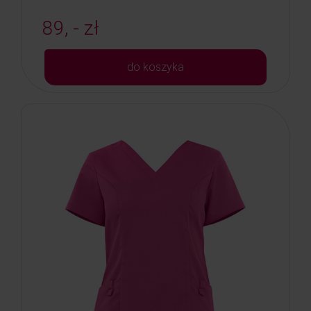
89, - zł
do koszyka