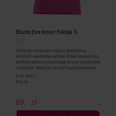
Bluza Eve kolor fuksja S
1 szt.
Uniformy medyczne Rubica gwarantują
komfort i swobodę ruchów. Dzięki zawartości
włókien wiskozy pozwalają skórze swobodnie
oddychać. Materiał nie wymaga prasowania.
Kod: 80011
Poj: ml
89, - zł