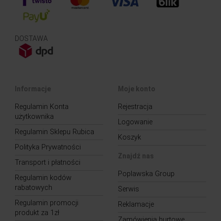
DOSTAWA
Informacje
Moje konto
Regulamin Konta
Rejestracja
użytkownika
Logowanie
Regulamin Sklepu Rubica
Koszyk
Polityka Prywatności
Znajdź nas
Transport i płatności
Poplawska Group
Regulamin kodów
rabatowych
Serwis
Regulamin promocji
Reklamacje
produkt za 1zł
Zamówienia hurtowe