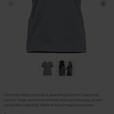
Uniformy medyczne Rubica gwarantują komfort i swobodę
ruchów. Dzięki zawartości włókien wiskozy pozwalają skórze
swobodnie oddychać. Materiał nie wymaga prasowania.