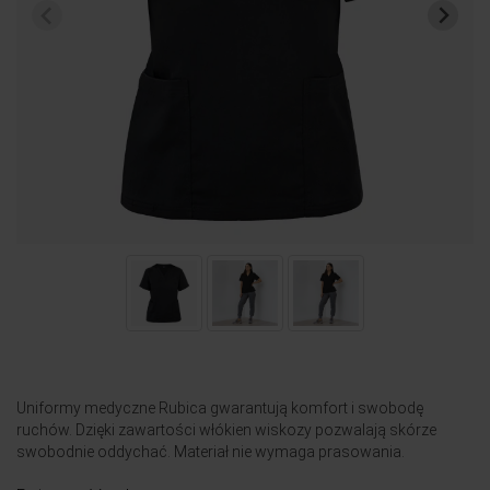
Uniformy medyczne Rubica gwarantują komfort i swobodę
ruchów. Dzięki zawartości włókien wiskozy pozwalają skórze
swobodnie oddychać. Materiał nie wymaga prasowania.