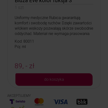
Bluza Eve kolor fuksja S
1 szt.
Uniformy medyczne Rubica gwarantują
komfort i swobodę ruchów. Dzięki zawartości
włókien wiskozy pozwalają skórze swobodnie
oddychać. Materiał nie wymaga prasowania.
Kod: 80011
Poj: ml
89, - zł
do koszyka
AKCEPTUJEMY