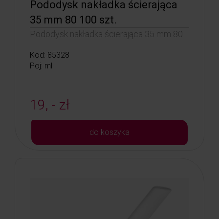
Pododysk nakładka ścierająca
35 mm 80 100 szt.
Pododysk nakładka ścierająca 35 mm 80
Kod: 85328
Poj: ml
19, - zł
do koszyka