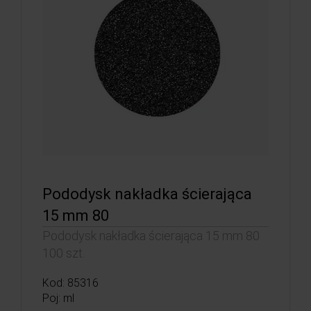
Pododysk nakładka ścierająca
15 mm 80
Pododysk nakładka ścierająca 15 mm 80
100 szt.
Kod: 85316
Poj: ml