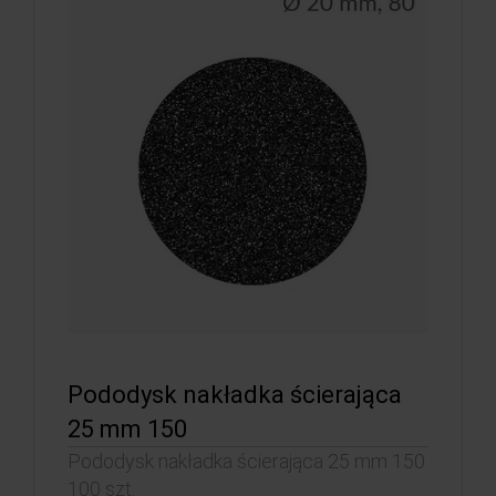
Pododysk nakładka ścierająca
25 mm 150
Pododysk nakładka ścierająca 25 mm 150
100 szt.