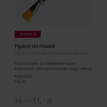
PROMOCJA
Pędzel do masek
Pędzel do masek z niklowanym okuciem
Pędzel idealny do nakładania masek
kremowych i żelowych na twarz, szyję i dekolt.
Kod: 8232
Poj: ml
15, -
11, - zł