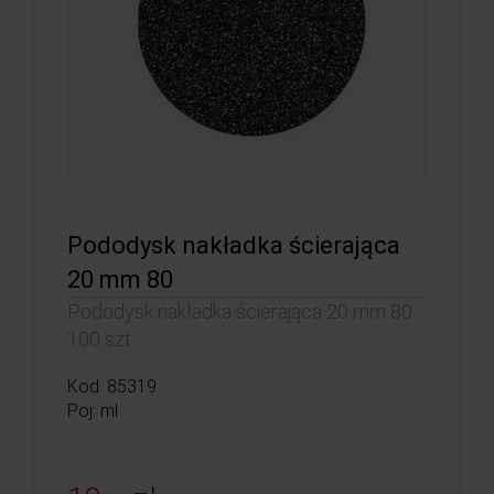
Pododysk nakładka ścierająca
20 mm 80
Pododysk nakładka ścierająca 20 mm 80
100 szt.
Kod: 85319
Poj: ml