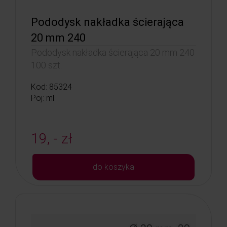
Pododysk nakładka ścierająca
20 mm 240
Pododysk nakładka ścierająca 20 mm 240
100 szt.
Kod: 85324
Poj: ml
19, - zł
do koszyka