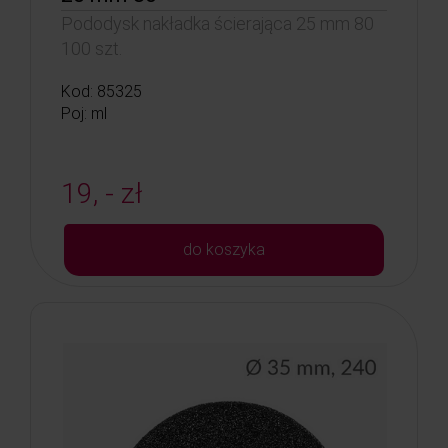
Pododysk nakładka ścierająca 25 mm 80
100 szt.
Kod: 85325
Poj: ml
19, - zł
do koszyka