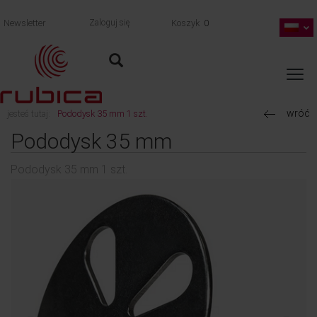
Newsletter
Zaloguj się
Koszyk
0
wróć
jesteś tutaj:
Pododysk 35 mm 1 szt.
Pododysk 35 mm
Pododysk 35 mm 1 szt.