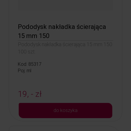
Pododysk nakładka ścierająca
15 mm 150
Pododysk nakładka ścierająca 15 mm 150
100 szt.
Kod: 85317
Poj: ml
19, - zł
do koszyka