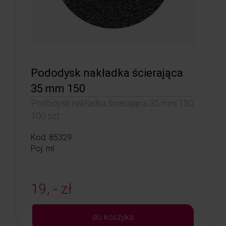
Pododysk nakładka ścierająca
35 mm 150
Pododysk nakładka ścierająca 35 mm 150
100 szt.
Kod: 85329
Poj: ml
19, - zł
do koszyka