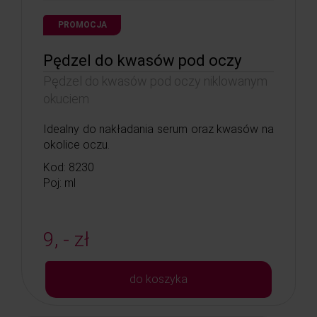
PROMOCJA
Pędzel do kwasów pod oczy
Pędzel do kwasów pod oczy niklowanym
okuciem
Idealny do nakładania serum oraz kwasów na
okolice oczu.
Kod: 8230
Poj: ml
9, - zł
do koszyka