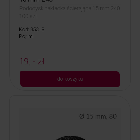
Pododysk nakładka ścierająca 15 mm 240
100 szt.
Kod: 85318
Poj: ml
19, - zł
do koszyka