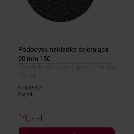
Pododysk nakładka ścierająca
20 mm 150
Pododysk nakładka ścierająca 20 mm 150
100 szt.
Kod: 85323
Poj: ml
19, - zł