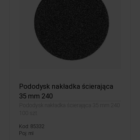
Pododysk nakładka ścierająca
35 mm 240
Pododysk nakładka ścierająca 35 mm 240
100 szt.
Kod: 85332
Poj: ml