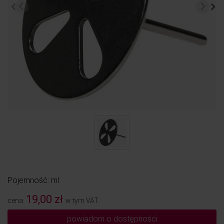
Pojemność: ml
19,00 zł
cena:
w tym VAT
powiadom o dostępności