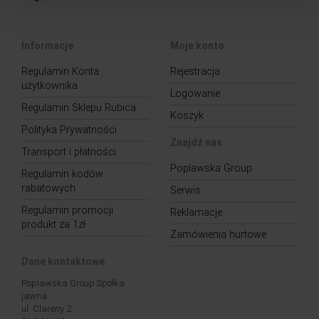
Informacje
Moje konto
Regulamin Konta
Rejestracja
użytkownika
Logowanie
Regulamin Sklepu Rubica
Koszyk
Polityka Prywatności
Znajdź nas
Transport i płatności
Poplawska Group
Regulamin kodów
rabatowych
Serwis
Regulamin promocji
Reklamacje
produkt za 1zł
Zamówienia hurtowe
Dane kontaktowe
Poplawska Group Spółka
jawna
ul. Clareny 2