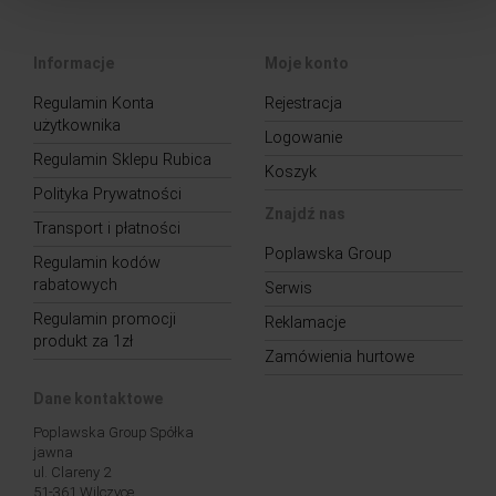
Informacje
Moje konto
Regulamin Konta
Rejestracja
użytkownika
Logowanie
Regulamin Sklepu Rubica
Koszyk
Polityka Prywatności
Znajdź nas
Transport i płatności
Poplawska Group
Regulamin kodów
rabatowych
Serwis
Regulamin promocji
Reklamacje
produkt za 1zł
Zamówienia hurtowe
Dane kontaktowe
Poplawska Group Spółka
jawna
ul. Clareny 2
51-361 Wilczyce