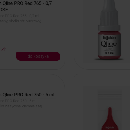
n Qline PRO Red 765 - 0,7
OSE
line PRO Red 765 - 0,7 ml
ny, słodki róż pudrowy)
 zł
do koszyka
n Qline PRO Red 750 - 5 ml
line PRO Red 750 - 5 ml
lor nasyconej ciemniejszej