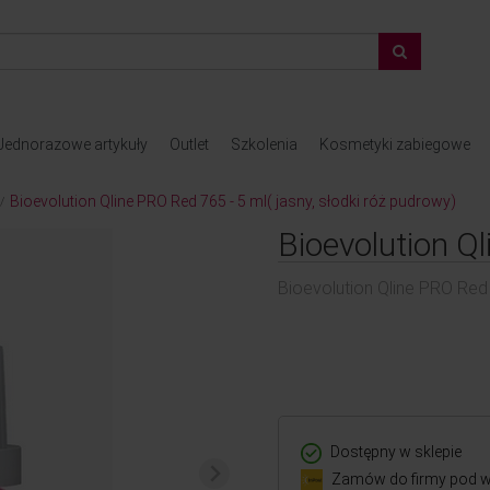
Jednorazowe artykuły
Outlet
Szkolenia
Kosmetyki zabiegowe
Bioevolution Qline PRO Red 765 - 5 ml( jasny, słodki róż pudrowy)
/
Bioevolution Q
Bioevolution Qline PRO Red 
Dostępny w sklepie
Zamów do firmy pod w