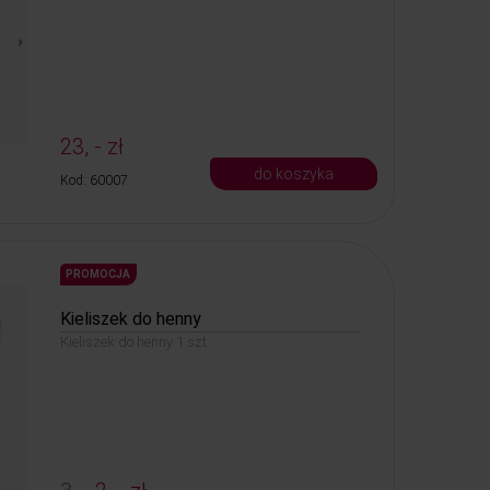
23, - zł
do koszyka
Kod: 60007
PROMOCJA
Kieliszek do henny
Kieliszek do henny 1 szt.