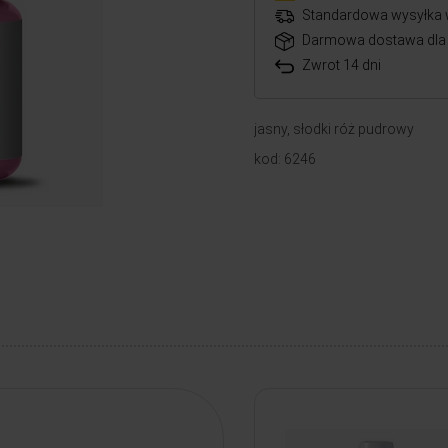
Standardowa wysyłka 
Darmowa dostawa dla 
Zwrot 14 dni
jasny, słodki róż pudrowy
kod: 6246