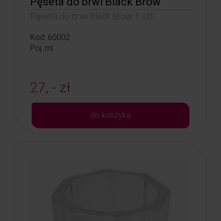
Pęseta do brwi Black Brow
Pęseta do brwi Black Brow 1 szt.
Kod: 60002
Poj: ml
27, - zł
do koszyka