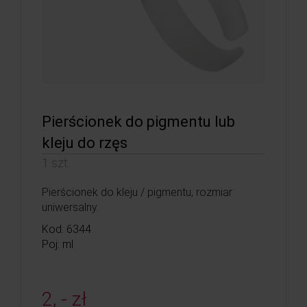
Pierścionek do pigmentu lub
kleju do rzęs
1 szt.
Pierścionek do kleju / pigmentu, rozmiar
uniwersalny.
Kod: 6344
Poj: ml
2, - zł