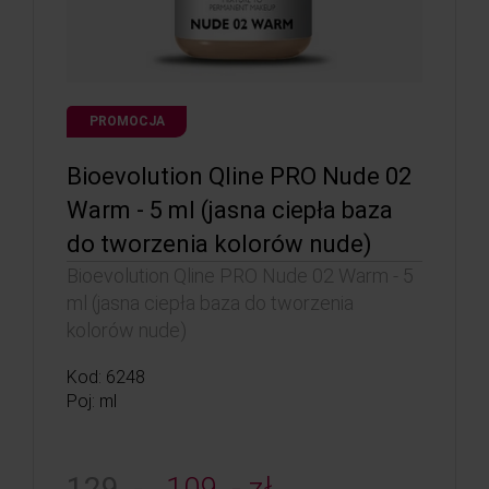
PROMOCJA
Bioevolution Qline PRO Nude 02
Warm - 5 ml (jasna ciepła baza
do tworzenia kolorów nude)
Bioevolution Qline PRO Nude 02 Warm - 5
ml (jasna ciepła baza do tworzenia
kolorów nude)
Kod: 6248
Poj: ml
129, -
109, - zł