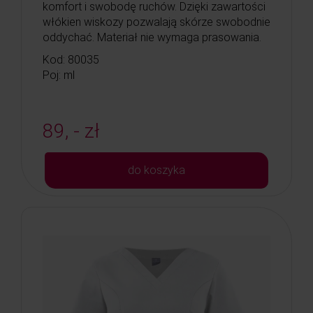
komfort i swobodę ruchów. Dzięki zawartości
włókien wiskozy pozwalają skórze swobodnie
oddychać. Materiał nie wymaga prasowania.
Kod: 80035
Poj: ml
89, - zł
do koszyka