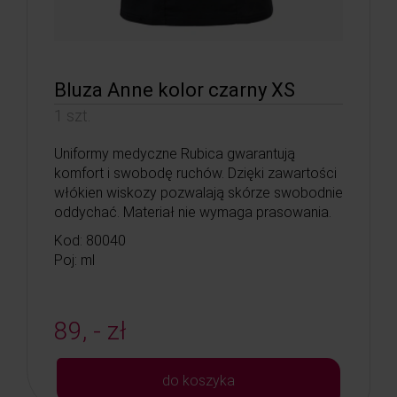
Bluza Anne kolor czarny XS
1 szt.
Uniformy medyczne Rubica gwarantują
komfort i swobodę ruchów. Dzięki zawartości
włókien wiskozy pozwalają skórze swobodnie
oddychać. Materiał nie wymaga prasowania.
Kod: 80040
Poj: ml
89, - zł
do koszyka