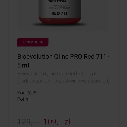
PROMOCJA
Bioevolution Qline PRO Red 711 -
5 ml
Bioevolution Qline PRO Red 711 - 5 ml
(pudrowa, ciepła brzoskwiniowa czerwień)
Kod: 6239
Poj: ml
129, -
109, - zł