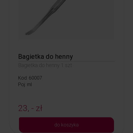
Bagietka do henny
Bagietka do henny 1 szt.
Kod: 60007
Poj: ml
23, - zł
do koszyka