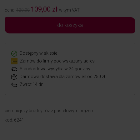
109,00 zł
cena:
129,00
w tym VAT
do koszyka
Dostępny w sklepie
Zamów do firmy pod wskazany adres
Standardowa wysyłka w 24 godziny
Darmowa dostawa dla zamówień od 250 zł
Zwrot 14 dni
ciemniejszy brudny róż z pastelowym brązem
kod: 6241