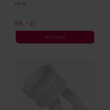
Poj: ml
89, - zł
do koszyka