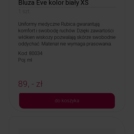
Bluza Eve kolor biały XS
1 szt.
Uniformy medyczne Rubica gwarantują
komfort i swobodę ruchów. Dzięki zawartości
włókien wiskozy pozwalają skórze swobodnie
oddychać. Materiał nie wymaga prasowania.
Kod: 80034
Poj: ml
89, - zł
do koszyka