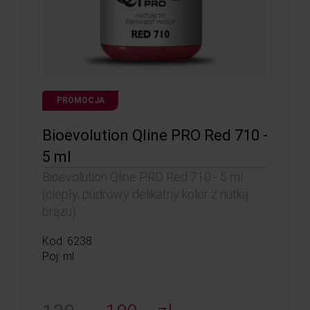
PROMOCJA
Bioevolution Qline PRO Red 710 -
5 ml
Bioevolution Qline PRO Red 710 - 5 ml
(ciepły, pudrowy delikatny kolor z nutką
brązu)
Kod: 6238
Poj: ml