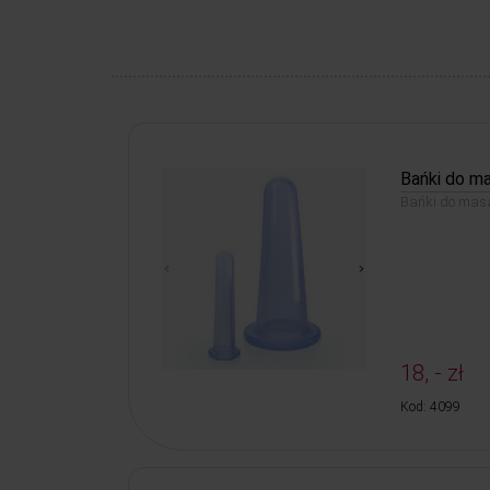
Bańki do ma
Bańki do masa
18, - zł
Kod: 4099