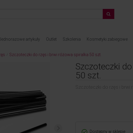
Jednorazowe artykuły
Outlet
Szkolenia
Kosmetyki zabiegowe
zęs
Szczoteczki do rzęs i brwi różowa spiralka 50 szt.
/
Szczoteczki do 
50 szt.
Szczoteczki do rzęs i brwi 
Dostępny w sklepie