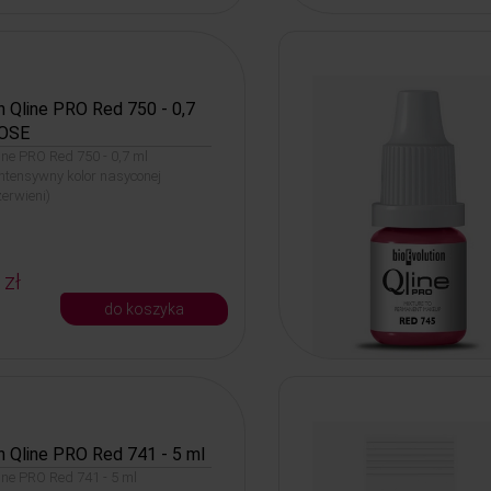
n Qline PRO Red 750 - 0,7
OSE
line PRO Red 750 - 0,7 ml
tensywny kolor nasyconej
zerwieni)
 zł
do koszyka
n Qline PRO Red 741 - 5 ml
line PRO Red 741 - 5 ml