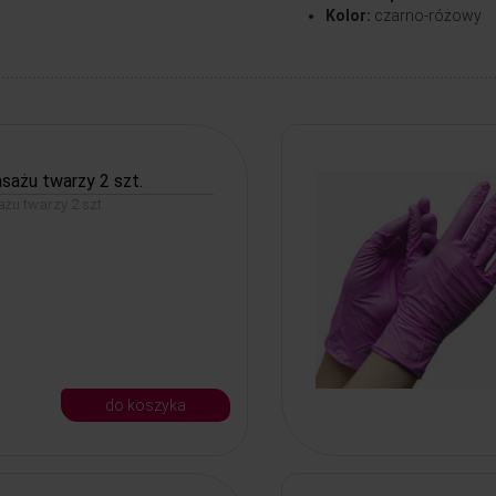
Kolor:
czarno-różowy
sażu twarzy 2 szt.
żu twarzy 2 szt.
do koszyka