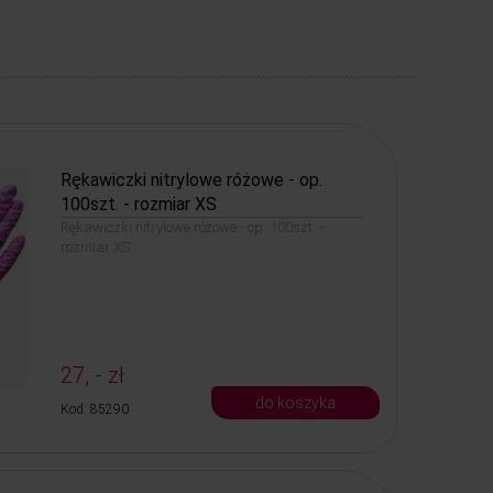
Rękawiczki nitrylowe różowe - op.
100szt. - rozmiar XS
Rękawiczki nitrylowe różowe - op. 100szt. -
rozmiar XS
27, - zł
do koszyka
Kod: 85290