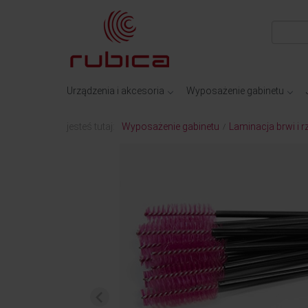
Urządzenia i akcesoria
Wyposażenie gabinetu
jesteś tutaj:
Wyposażenie gabinetu
Laminacja brwi i r
/