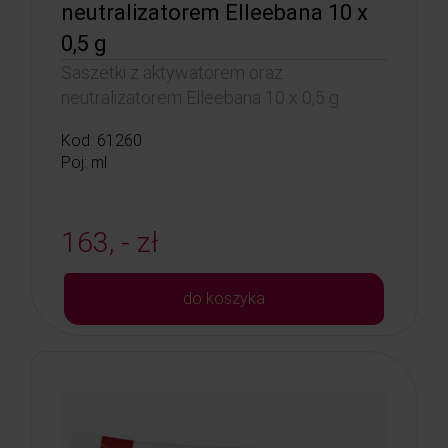
neutralizatorem Elleebana 10 x
0,5 g
Saszetki z aktywatorem oraz
neutralizatorem Elleebana 10 x 0,5 g
Kod: 61260
Poj: ml
163, - zł
do koszyka