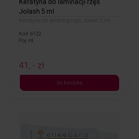
Keratyna do laminacji rzęs
Jolash 5 ml
Keratyna do laminacji rzęs Jolash 5 ml
Kod: 6122
Poj: ml
41, - zł
do koszyka