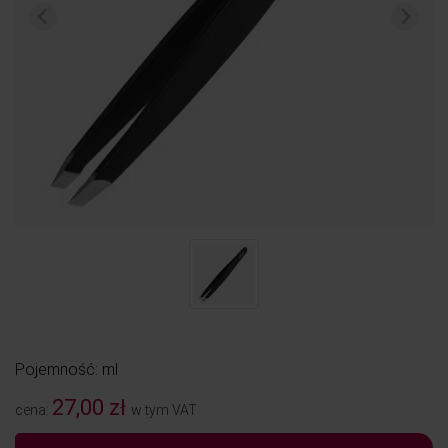
Pojemność: ml
27,00 zł
cena:
w tym VAT