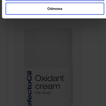
do koszyka
Odmowa