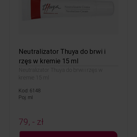
Neutralizator Thuya do brwi i
rzęs w kremie 15 ml
Neutralizator Thuya do brwi i rzęs w
kremie 15 ml
Kod: 6148
Poj: ml
79, - zł