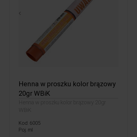
Henna w proszku kolor brązowy
20gr WBiK
Henna w proszku kolor brązowy 20gr
WBiK
Kod: 6005
Poj: ml