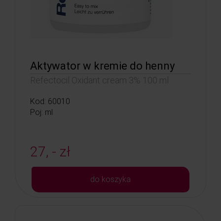
Aktywator w kremie do henny
Refectocil Oxidant cream 3% 100 ml
Kod: 60010
Poj: ml
27, - zł
do koszyka