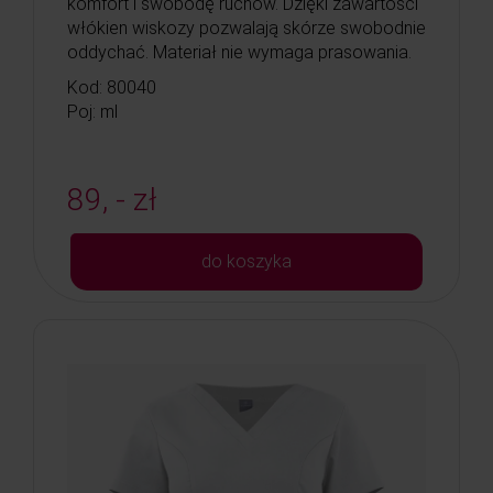
komfort i swobodę ruchów. Dzięki zawartości
włókien wiskozy pozwalają skórze swobodnie
oddychać. Materiał nie wymaga prasowania.
Kod: 80040
Poj: ml
89, - zł
do koszyka