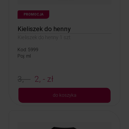
PROMOCJA
Kieliszek do henny
Kieliszek do henny 1 szt.
Kod: 5999
Poj: ml
3, -
2, - zł
do koszyka