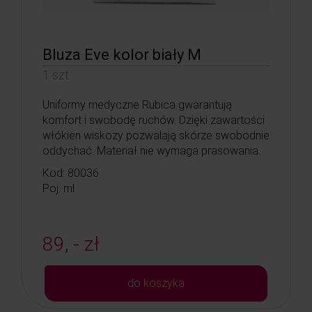
Bluza Eve kolor biały M
1 szt.
Uniformy medyczne Rubica gwarantują
komfort i swobodę ruchów. Dzięki zawartości
włókien wiskozy pozwalają skórze swobodnie
oddychać. Materiał nie wymaga prasowania.
Kod: 80036
Poj: ml
89, - zł
do koszyka