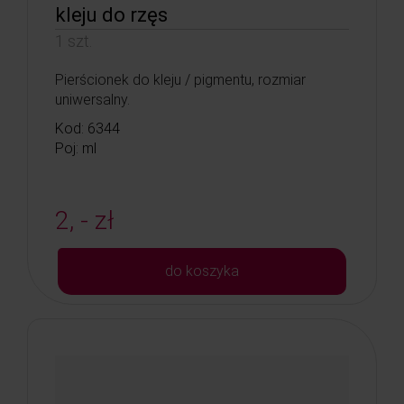
kleju do rzęs
1 szt.
Pierścionek do kleju / pigmentu, rozmiar
uniwersalny.
Kod: 6344
Poj: ml
2, - zł
do koszyka