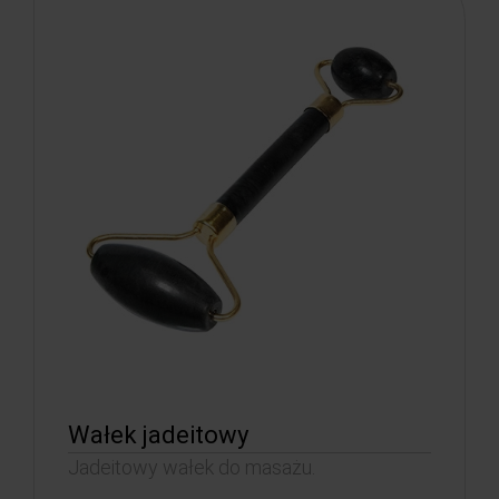
Wałek jadeitowy
Jadeitowy wałek do masażu.