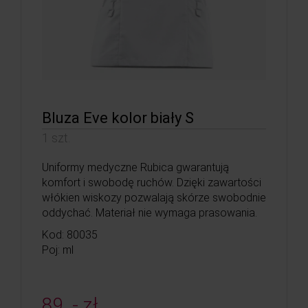
Bluza Eve kolor biały S
1 szt.
Uniformy medyczne Rubica gwarantują
komfort i swobodę ruchów. Dzięki zawartości
włókien wiskozy pozwalają skórze swobodnie
oddychać. Materiał nie wymaga prasowania.
Kod: 80035
Poj: ml
89, - zł