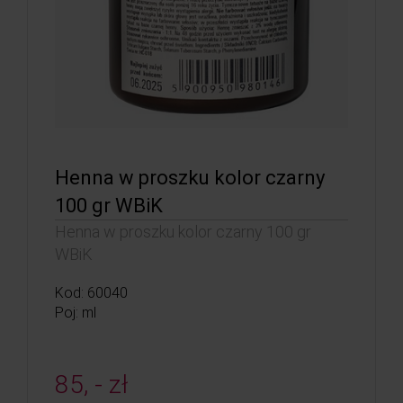
Henna w proszku kolor czarny
100 gr WBiK
Henna w proszku kolor czarny 100 gr
WBiK
Kod: 60040
Poj: ml
85, - zł