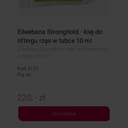
Elleebana Stronghold - klej do
liftingu rzęs w tubce 10 ml
Elleebana Stronghold - klej do liftingu rzęs
w tubce 10 ml
Kod: 6123
Poj: ml
220, - zł
do koszyka