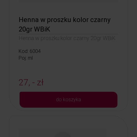
Henna w proszku kolor czarny
20gr WBiK
Henna w proszku kolor czarny 20gr WBiK
Kod: 6004
Poj: ml
27, - zł
do koszyka