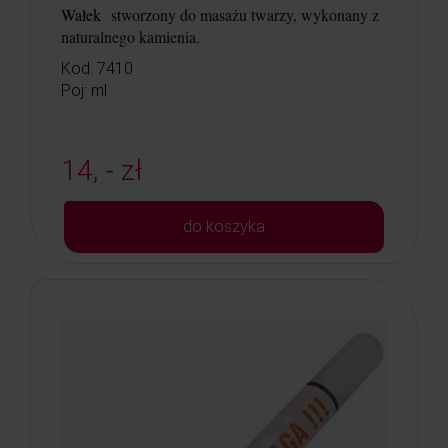
Wałek
stworzony do masażu twarzy, wykonany z
naturalnego kamienia.
Kod: 7410
Poj: ml
14, - zł
do koszyka