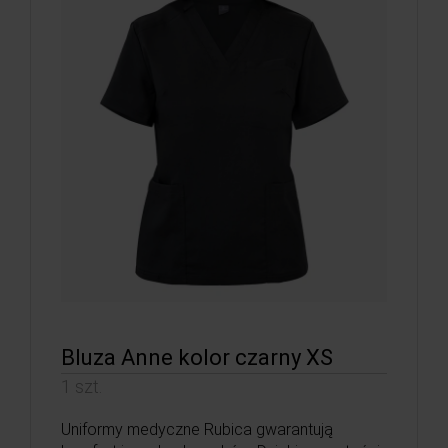
Bluza Anne kolor czarny XS
1 szt.
Uniformy medyczne Rubica gwarantują