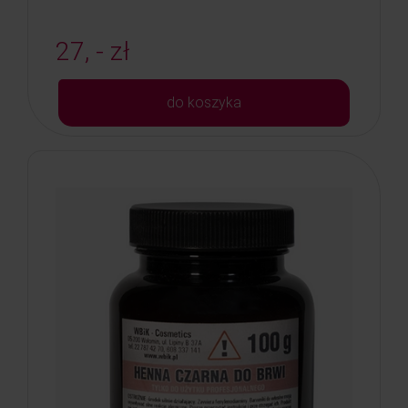
27, - zł
do koszyka