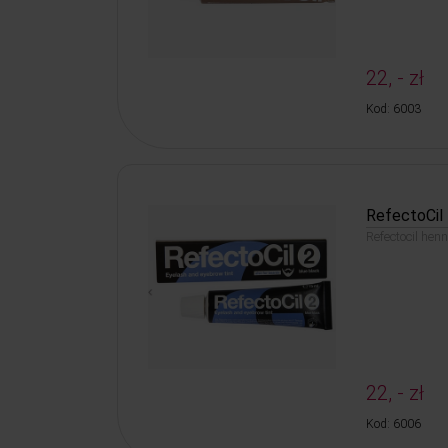
22, - zł
Kod: 6003
RefectoCil 
Refectocil hen
22, - zł
Kod: 6006