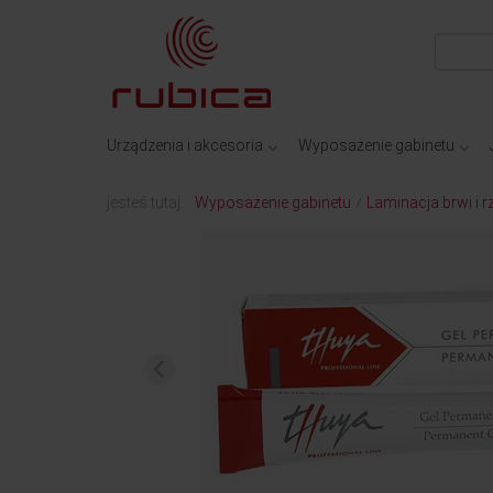
Urządzenia i akcesoria
Wyposażenie gabinetu
jesteś tutaj:
Wyposażenie gabinetu
Laminacja brwi i r
/