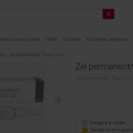
Jednorazowe artykuły
Outlet
Szkolenia
Kosmetyki zabiegowe
zęs
Żel permanentny Thuya 15 ml
/
Żel permanent
Żel permanentny Thuya 15 
Dostępny w sklepie
Zamów do firmy pod w