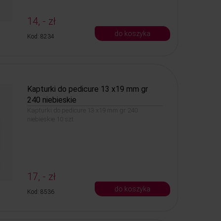
14, - zł
do koszyka
Kod: 8234
Kapturki do pedicure 13 x19 mm gr
240 niebieskie
Kapturki do pedicure 13 x19 mm gr 240
niebieskie 10 szt.
17, - zł
do koszyka
Kod: 8536