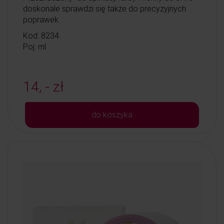
doskonale sprawdzi się także do precyzyjnych
poprawek.
Kod: 8234
Poj: ml
14, - zł
do koszyka