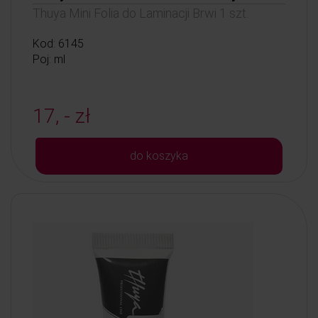
Thuya Mini Folia do Laminacji Brwi 1 szt.
Kod: 6145
Poj: ml
17, - zł
do koszyka