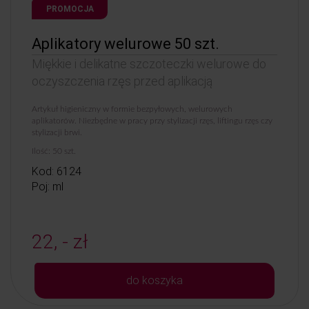
PROMOCJA
Aplikatory welurowe 50 szt.
Miękkie i delikatne szczoteczki welurowe do
oczyszczenia rzęs przed aplikacją
Artykuł higieniczny w formie bezpyłowych, welurowych
aplikatorów. Niezbędne w pracy przy stylizacji rzęs, liftingu rzęs czy
stylizacji brwi.
Ilość: 50 szt.
Kod: 6124
Poj: ml
22, - zł
do koszyka