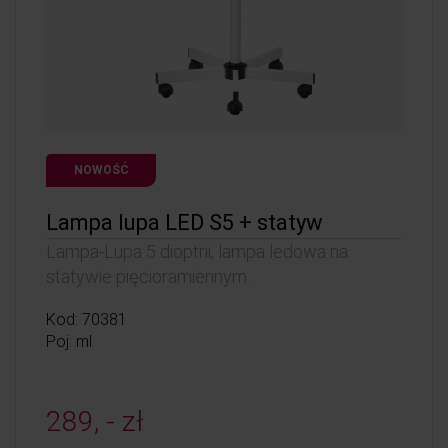
NOWOŚĆ
Lampa lupa LED S5 + statyw
Lampa-Lupa 5 dioptrii, lampa ledowa na
statywie pięcioramiennym.
Kod: 70381
Poj: ml
289, - zł