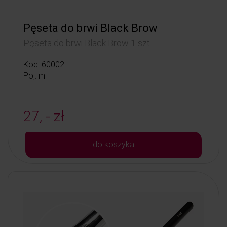
Pęseta do brwi Black Brow
Pęseta do brwi Black Brow 1 szt.
Kod: 60002
Poj: ml
27, - zł
do koszyka