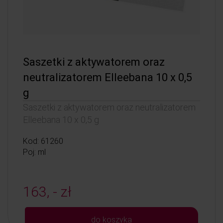
Saszetki z aktywatorem oraz
neutralizatorem Elleebana 10 x 0,5
g
Saszetki z aktywatorem oraz neutralizatorem
Elleebana 10 x 0,5 g
Kod: 61260
Poj: ml
163, - zł
do koszyka