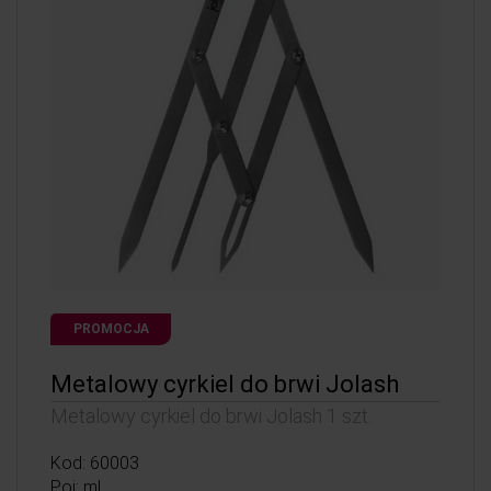
PROMOCJA
Metalowy cyrkiel do brwi Jolash
Metalowy cyrkiel do brwi Jolash 1 szt.
Kod: 60003
Poj: ml