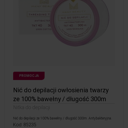
PROMOCJA
Nić do depilacji owłosienia twarzy
ze 100% bawełny / długość 300m
Nitka do depilacji
Nić do depilacji ze 100% bawełny / długość 300m. Antybakteryjna.
Kod: 85235