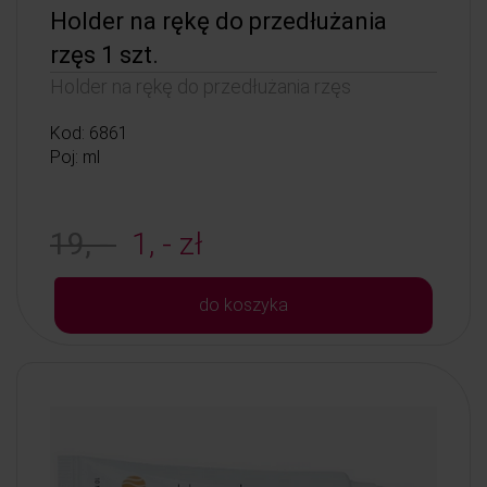
Holder na rękę do przedłużania
rzęs 1 szt.
Holder na rękę do przedłużania rzęs
Kod: 6861
Poj: ml
19, -
1, - zł
do koszyka