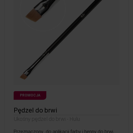
PROMOCJA
Pędzel do brwi
Ukośny pędzel do brwi - Hulu
Przeznaczony do aplikacji farby i henny do brwi,