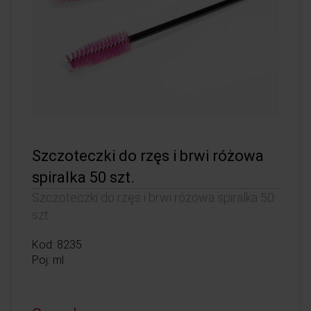
Szczoteczki do rzęs i brwi różowa
spiralka 50 szt.
Szczoteczki do rzęs i brwi różowa spiralka 50
szt.
Kod: 8235
Poj: ml