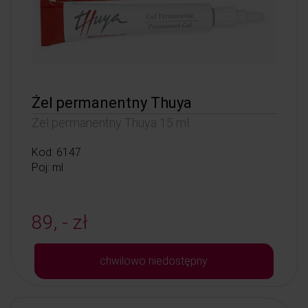
Żel permanentny Thuya
Żel permanentny Thuya 15 ml
Kod: 6147
Poj: ml
89, - zł
chwilowo niedostępny