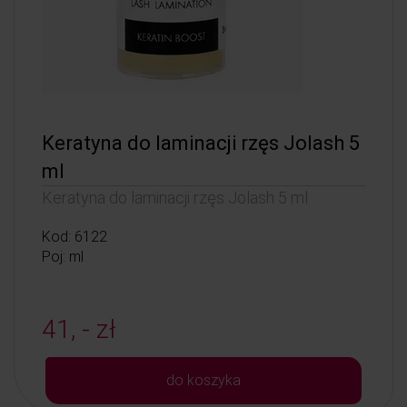
Keratyna do laminacji rzęs Jolash 5
ml
Keratyna do laminacji rzęs Jolash 5 ml
Kod: 6122
Poj: ml
41, - zł
do koszyka