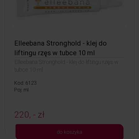
Elleebana Stronghold - klej do
liftingu rzęs w tubce 10 ml
Elleebana Stronghold - klej do liftingu rzęs w
tubce 10 ml
Kod: 6123
Poj: ml
220, - zł
do koszyka