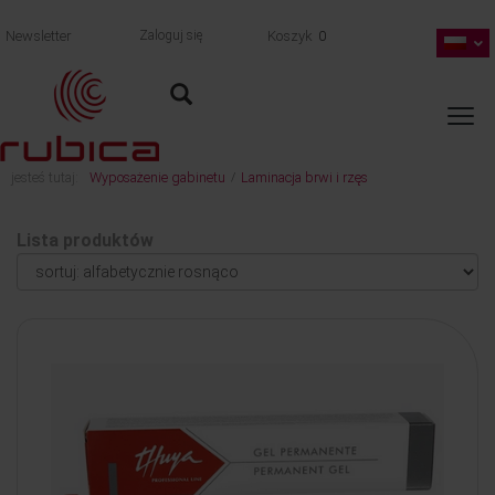
Newsletter
Zaloguj się
Koszyk
0
jesteś tutaj:
Wyposażenie gabinetu
Laminacja brwi i rzęs
/
Lista produktów