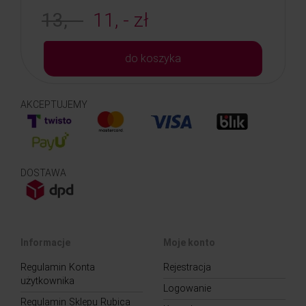
13, -
11, - zł
do koszyka
AKCEPTUJEMY
DOSTAWA
Informacje
Moje konto
Regulamin Konta
Rejestracja
użytkownika
Logowanie
Regulamin Sklepu Rubica