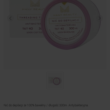
Nić do depilacji ze 100% bawełny / długość 300m. Antybakteryjna.