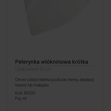
Pelerynka włókninowa krótka
Opakowanie 20 szt.
Chroni odzież klienta podczas henny, depilacji
twarzy lub makijażu.
Kod: 85333
Poj: ml