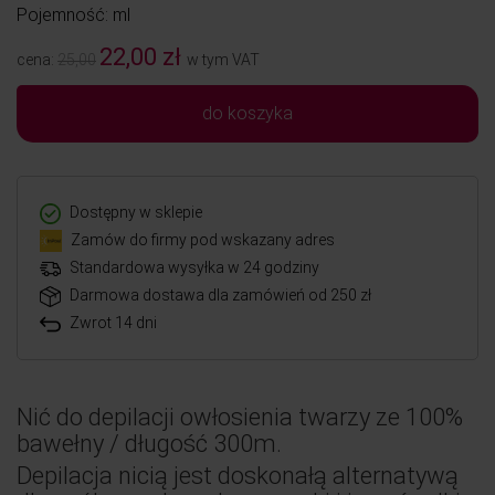
Pojemność: ml
22,00 zł
cena:
25,00
w tym VAT
do koszyka
Dostępny w sklepie
Zamów do firmy pod wskazany adres
Standardowa wysyłka w 24 godziny
Darmowa dostawa dla zamówień od 250 zł
Zwrot 14 dni
Nić do depilacji owłosienia twarzy ze 100%
bawełny / długość 300m.
Depilacja nicią jest doskonałą alternatywą