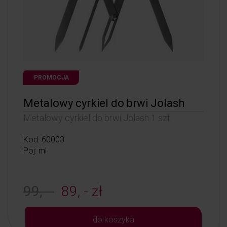
PROMOCJA
Metalowy cyrkiel do brwi Jolash
Metalowy cyrkiel do brwi Jolash 1 szt.
Kod: 60003
Poj: ml
99, -
89, - zł
do koszyka