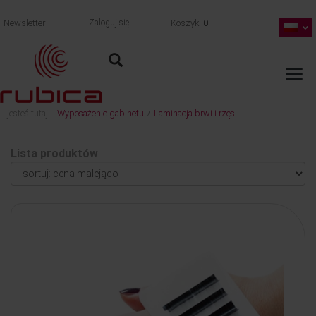
Newsletter
Zaloguj się
Koszyk
0
jesteś tutaj:
Wyposażenie gabinetu
Laminacja brwi i rzęs
/
Lista produktów