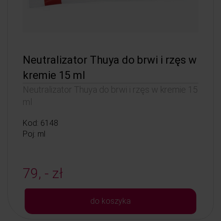
Neutralizator Thuya do brwi i rzęs w
kremie 15 ml
Neutralizator Thuya do brwi i rzęs w kremie 15
ml
Kod: 6148
Poj: ml
79, - zł
do koszyka