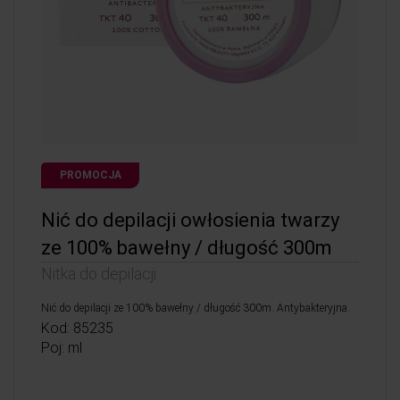
PROMOCJA
Nić do depilacji owłosienia twarzy
ze 100% bawełny / długość 300m
Nitka do depilacji
Nić do depilacji ze 100% bawełny / długość 300m. Antybakteryjna.
Kod: 85235
Poj: ml