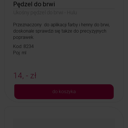
Pędzel do brwi
Ukośny pędzel do brwi - Hulu
Przeznaczony do aplikacji farby i henny do brwi,
doskonale sprawdzi się także do precyzyjnych
poprawek.
Kod: 8234
Poj: ml
14, - zł
do koszyka