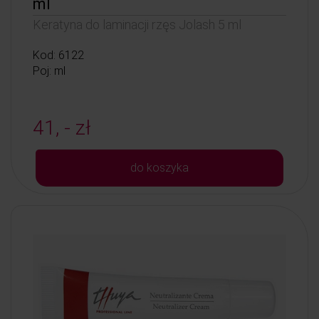
ml
Keratyna do laminacji rzęs Jolash 5 ml
Kod: 6122
Poj: ml
41, - zł
do koszyka