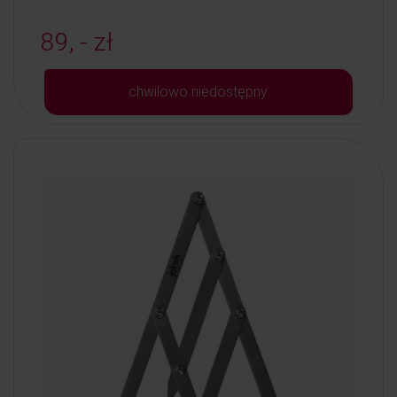
89, - zł
chwilowo niedostępny