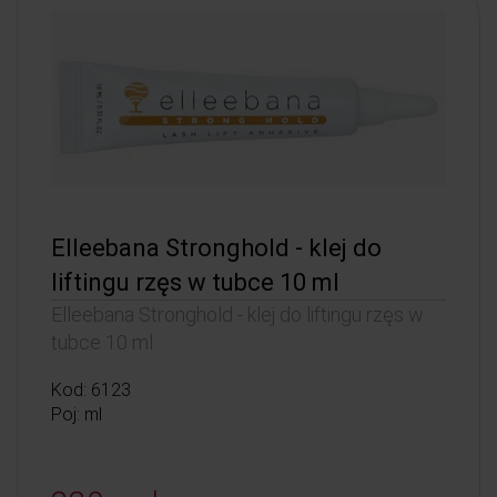
Elleebana Stronghold - klej do
liftingu rzęs w tubce 10 ml
Elleebana Stronghold - klej do liftingu rzęs w
tubce 10 ml
Kod: 6123
Poj: ml