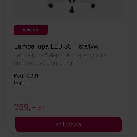
NOWOŚĆ
Lampa lupa LED S5 + statyw
Lampa-Lupa 5 dioptrii, lampa ledowa na
statywie pięcioramiennym.
Kod: 70381
Poj: ml
289, - zł
do koszyka