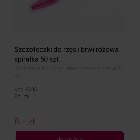
Szczoteczki do rzęs i brwi różowa
spiralka 50 szt.
Szczoteczki do rzęs i brwi różowa spiralka 50
szt.
Kod: 8235
Poj: ml
8, - zł
do koszyka