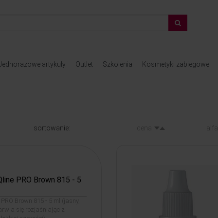
Jednorazowe artykuły
Outlet
Szkolenia
Kosmetyki zabiegowe
sortowanie:
cena
alf
Qline PRO Brown 815 - 5
e PRO Brown 815 - 5 ml (jasny,
arwia się rozjaśniając z