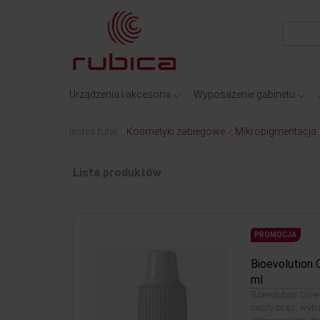
Urządzenia i akcesoria
Wyposażenie gabinetu
jesteś tutaj:
Kosmetyki zabiegowe
Mikropigmentacja
/
Lista produktów
PROMOCJA
Bioevolution 
ml
Bioevolution Qlin
ciepły brąz, wyb