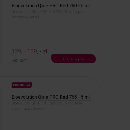
Bioevolution Qline PRO Red 760 - 5 ml
Bioevolution Qline PRO Red 760 - 5 ml (ciepły,
pastelowy koral)
129, -
109, - zł
do koszyka
Kod: 6244
PROMOCJA
Bioevolution Qline PRO Red 765 - 5 ml
Bioevolution Qline PRO Red 765 - 5 ml( jasny,
słodki róż pudrowy)