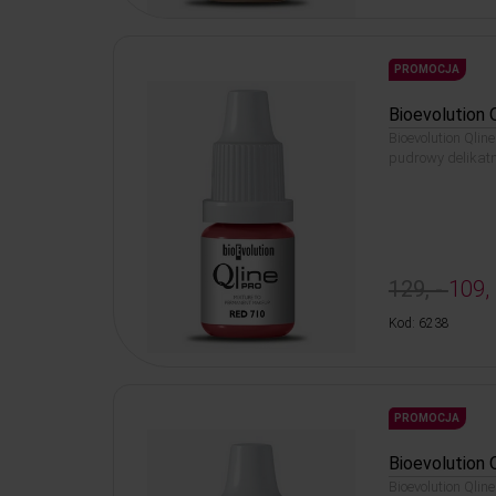
PROMOCJA
Bioevolution 
Bioevolution Qline
pudrowy delikatn
129, -
109, 
Kod: 6238
PROMOCJA
Bioevolution 
Bioevolution Qlin