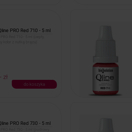
Qline PRO Red 710 - 5 ml
 PRO Red 710 - 5 ml (ciepły,
y kolor z nutką brązu)
- zł
do koszyka
Qline PRO Red 730 - 5 ml
e PRO Red 730 - 5 ml (pudrowy,