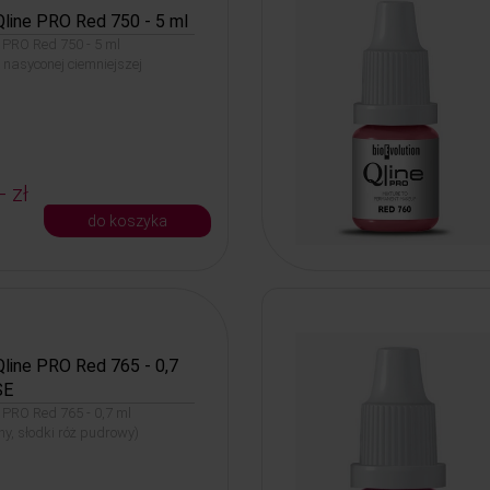
Qline PRO Red 750 - 5 ml
e PRO Red 750 - 5 ml
 nasyconej ciemniejszej
- zł
do koszyka
Qline PRO Red 765 - 0,7
SE
e PRO Red 765 - 0,7 ml
, słodki róż pudrowy)