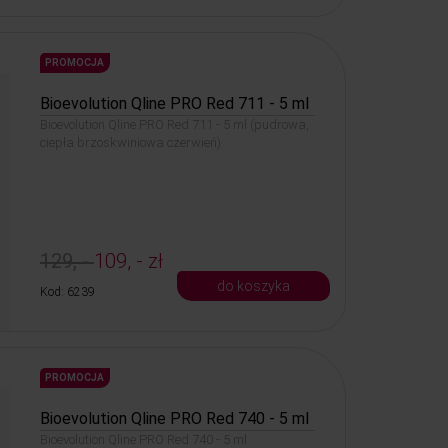
PROMOCJA
Bioevolution Qline PRO Red 711 - 5 ml
Bioevolution Qline PRO Red 711 - 5 ml (pudrowa,
ciepła brzoskwiniowa czerwień)
129, -
109, - zł
do koszyka
Kod: 6239
PROMOCJA
Bioevolution Qline PRO Red 740 - 5 ml
Bioevolution Qline PRO Red 740 - 5 ml