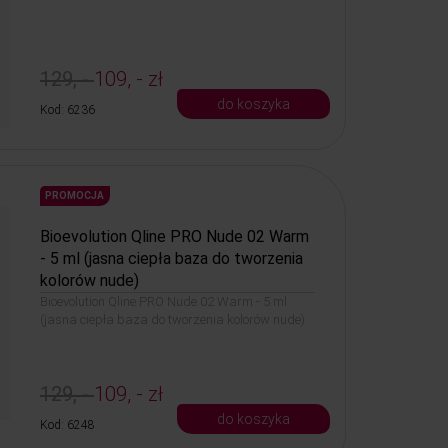
129, -
109, - zł
do koszyka
Kod: 6236
PROMOCJA
Bioevolution Qline PRO Nude 02 Warm
- 5 ml (jasna ciepła baza do tworzenia
kolorów nude)
Bioevolution Qline PRO Nude 02 Warm - 5 ml
(jasna ciepła baza do tworzenia kolorów nude)
129, -
109, - zł
do koszyka
Kod: 6248