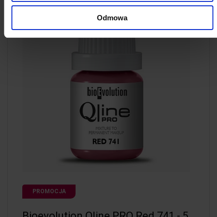
Odmowa
PROMOCJA
Bioevolution Qline PRO Red 741 - 5