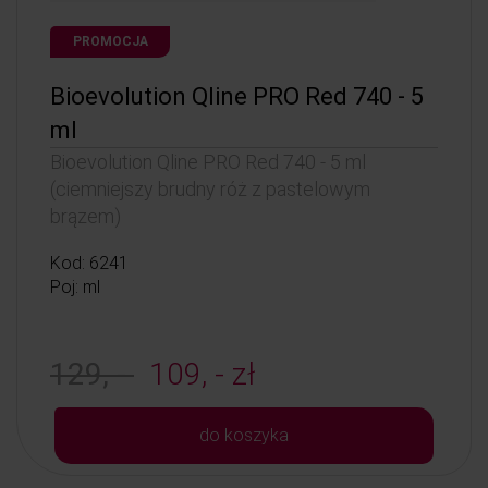
PROMOCJA
Bioevolution Qline PRO Red 740 - 5
ml
Bioevolution Qline PRO Red 740 - 5 ml
(ciemniejszy brudny róż z pastelowym
brązem)
Kod: 6241
Poj: ml
129, -
109, - zł
do koszyka