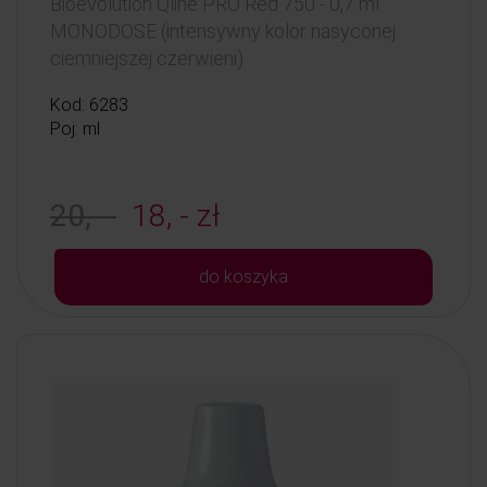
Bioevolution Qline PRO Red 750 - 0,7 ml
MONODOSE (intensywny kolor nasyconej
ciemniejszej czerwieni)
Kod: 6283
Poj: ml
20, -
18, - zł
do koszyka