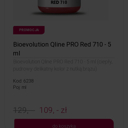
PROMOCJA
Bioevolution Qline PRO Red 710 - 5
ml
Bioevolution Qline PRO Red 710 - 5 ml (ciepły,
pudrowy delikatny kolor z nutką brązu)
Kod: 6238
Poj: ml
129, -
109, - zł
do koszyka