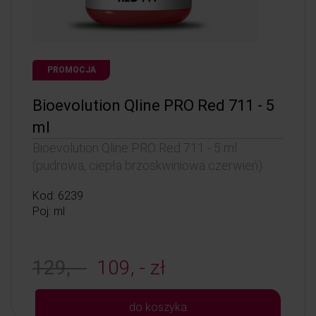
PROMOCJA
Bioevolution Qline PRO Red 711 - 5
ml
Bioevolution Qline PRO Red 711 - 5 ml
(pudrowa, ciepła brzoskwiniowa czerwień)
Kod: 6239
Poj: ml
129, -
109, - zł
do koszyka