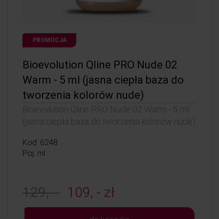
PROMOCJA
Bioevolution Qline PRO Nude 02
Warm - 5 ml (jasna ciepła baza do
tworzenia kolorów nude)
Bioevolution Qline PRO Nude 02 Warm - 5 ml
(jasna ciepła baza do tworzenia kolorów nude)
Kod: 6248
Poj: ml
129, -
109, - zł