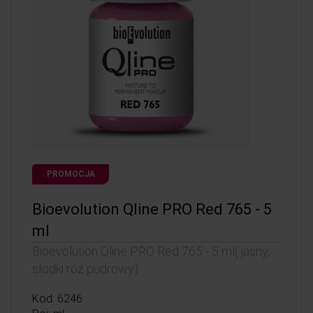
PROMOCJA
Bioevolution Qline PRO Red 765 - 5
ml
Bioevolution Qline PRO Red 765 - 5 ml( jasny,
słodki róż pudrowy)
Kod: 6246