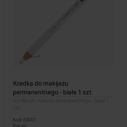
Kredka do makijażu
permanentnego - biała 1 szt.
Kredka do makijażu permanentnego - biała 1
szt.
Kod: 63001
Poj: ml