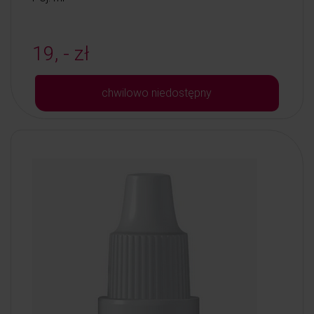
19, - zł
chwilowo niedostępny