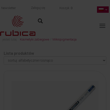
Newsletter
Zaloguj się
Koszyk
0
jesteś tutaj:
Kosmetyki zabiegowe
Mikropigmentacja
/
Lista produktów