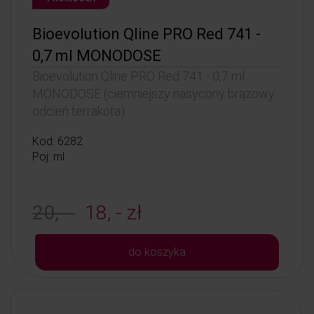
Bioevolution Qline PRO Red 741 -
0,7 ml MONODOSE
Bioevolution Qline PRO Red 741 - 0,7 ml
MONODOSE (ciemniejszy nasycony brązowy
odcień terrakota)
Kod: 6282
Poj: ml
20, -
18, - zł
do koszyka