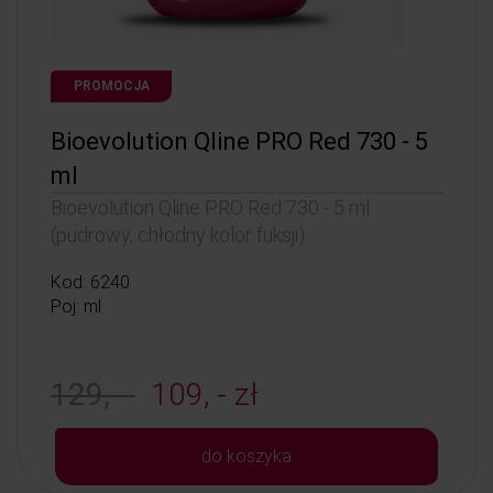
PROMOCJA
Bioevolution Qline PRO Red 730 - 5
ml
Bioevolution Qline PRO Red 730 - 5 ml
(pudrowy, chłodny kolor fuksji)
Kod: 6240
Poj: ml
129, -
109, - zł
do koszyka