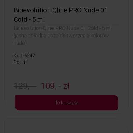
Bioevolution Qline PRO Nude 01
Cold - 5 ml
Bioevolution Qline PRO Nude 01 Cold - 5 ml
(jasna chłodna baza do tworzenia kolorów
nude)
Kod: 6247
Poj: ml
129, -
109, - zł
do koszyka