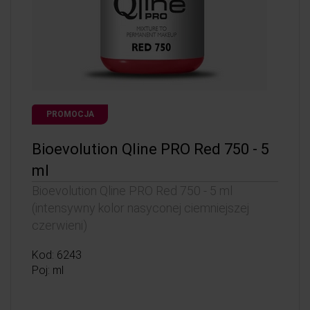
PROMOCJA
Bioevolution Qline PRO Red 750 - 5
ml
Bioevolution Qline PRO Red 750 - 5 ml
(intensywny kolor nasyconej ciemniejszej
czerwieni)
Kod: 6243
Poj: ml