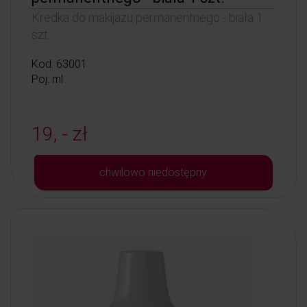
Kredka do makijażu permanentnego - biała 1
szt.
Kod: 63001
Poj: ml
19, - zł
chwilowo niedostępny