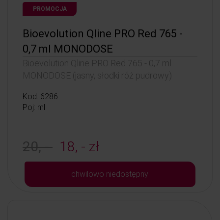
PROMOCJA
Bioevolution Qline PRO Red 765 -
0,7 ml MONODOSE
Bioevolution Qline PRO Red 765 - 0,7 ml
MONODOSE (jasny, słodki róż pudrowy)
Kod: 6286
Poj: ml
20, -
18, - zł
chwilowo niedostępny