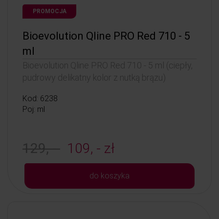
PROMOCJA
Bioevolution Qline PRO Red 710 - 5
ml
Bioevolution Qline PRO Red 710 - 5 ml (ciepły,
pudrowy delikatny kolor z nutką brązu)
Kod: 6238
Poj: ml
129, -
109, - zł
do koszyka