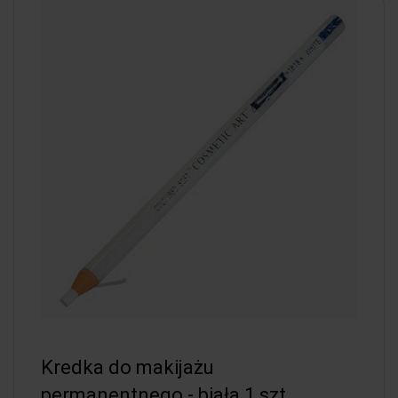
Kredka do makijażu
permanentnego - biała 1 szt.