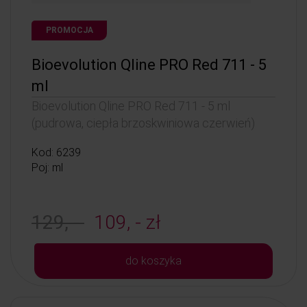
PROMOCJA
Bioevolution Qline PRO Red 711 - 5
ml
Bioevolution Qline PRO Red 711 - 5 ml
(pudrowa, ciepła brzoskwiniowa czerwień)
Kod: 6239
Poj: ml
129, -
109, - zł
do koszyka