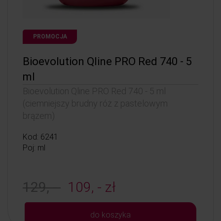
PROMOCJA
Bioevolution Qline PRO Red 740 - 5
ml
Bioevolution Qline PRO Red 740 - 5 ml
(ciemniejszy brudny róż z pastelowym
brązem)
Kod: 6241
Poj: ml
129, -
109, - zł
do koszyka