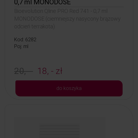
0,7 ml MONODOSE
Bioevolution Qline PRO Red 741 - 0,7 ml
MONODOSE (ciemniejszy nasycony brązowy
odcień terrakota)
Kod: 6282
Poj: ml
20, -
18, - zł
do koszyka