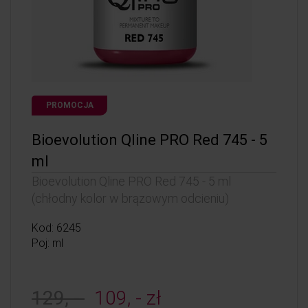
PROMOCJA
Bioevolution Qline PRO Red 745 - 5
ml
Bioevolution Qline PRO Red 745 - 5 ml
(chłodny kolor w brązowym odcieniu)
Kod: 6245
Poj: ml
129, -
109, - zł