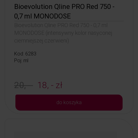
Bioevolution Qline PRO Red 750 -
0,7 ml MONODOSE
Bioevolution Qline PRO Red 750 - 0,7 ml
MONODOSE (intensywny kolor nasyconej
ciemniejszej czerwieni)
Kod: 6283
Poj: ml
20, -
18, - zł
do koszyka