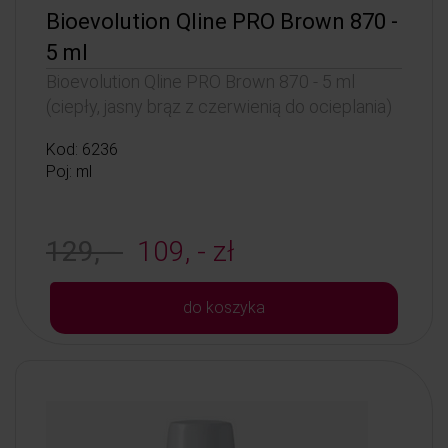
Bioevolution Qline PRO Brown 870 -
5 ml
Bioevolution Qline PRO Brown 870 - 5 ml
(ciepły, jasny brąz z czerwienią do ocieplania)
Kod: 6236
Poj: ml
129, -
109, - zł
do koszyka