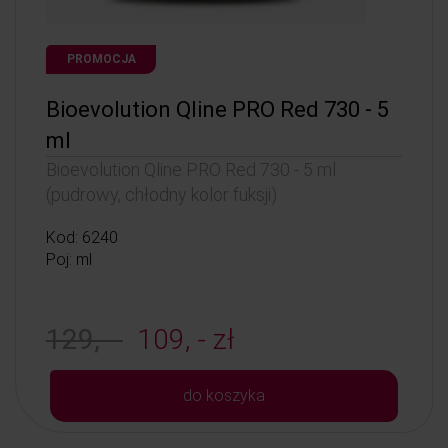
PROMOCJA
Bioevolution Qline PRO Red 730 - 5
ml
Bioevolution Qline PRO Red 730 - 5 ml
(pudrowy, chłodny kolor fuksji)
Kod: 6240
Poj: ml
129, -
109, - zł
do koszyka