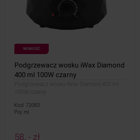
NOWOŚĆ
Podgrzewacz wosku iWax Diamond
400 ml 100W czarny
Podgrzewacz wosku iWax Diamond 400 ml
100W czarny
Kod: 72083
Poj: ml
58, - zł