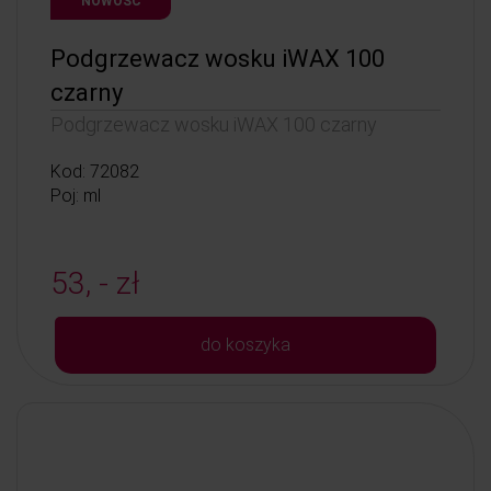
NOWOŚĆ
Podgrzewacz wosku iWAX 100
czarny
Podgrzewacz wosku iWAX 100 czarny
Kod: 72082
Poj: ml
53, - zł
do koszyka