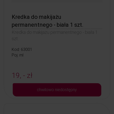
Kredka do makijażu
permanentnego - biała 1 szt.
Kredka do makijażu permanentnego - biała 1
szt.
Kod: 63001
Poj: ml
19, - zł
chwilowo niedostępny