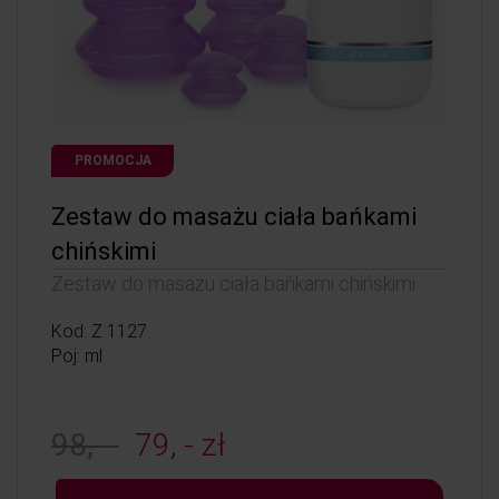
PROMOCJA
Zestaw do masażu ciała bańkami
chińskimi
Zestaw do masażu ciała bańkami chińskimi
Kod: Z 1127
Poj: ml
98, -
79, - zł