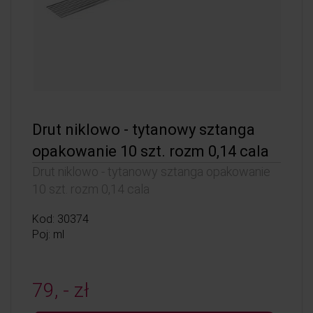
Drut niklowo - tytanowy sztanga
opakowanie 10 szt. rozm 0,14 cala
Drut niklowo - tytanowy sztanga opakowanie
10 szt. rozm 0,14 cala
Kod: 30374
Poj: ml
79, - zł