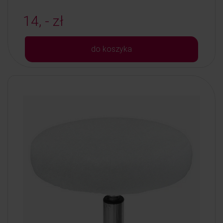
14, - zł
do koszyka