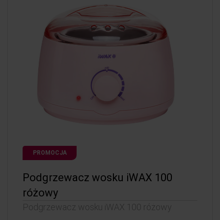
PROMOCJA
Podgrzewacz wosku iWAX 100
różowy
Podgrzewacz wosku iWAX 100 różowy