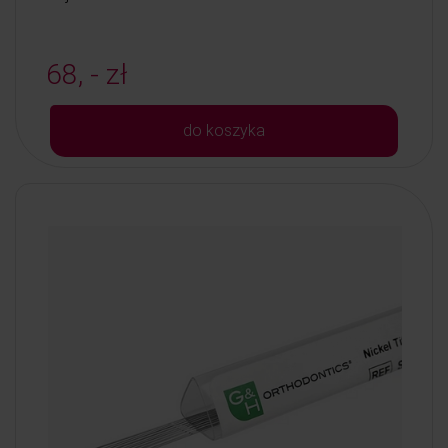
68, - zł
do koszyka