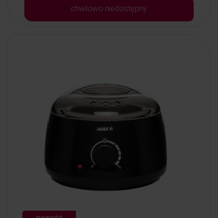
chwilowo niedostępny