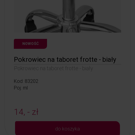
NOWOŚĆ
Pokrowiec na taboret frotte - biały
Pokrowiec na taboret frotte - biały
Kod: 83202
Poj: ml
14, - zł
do koszyka