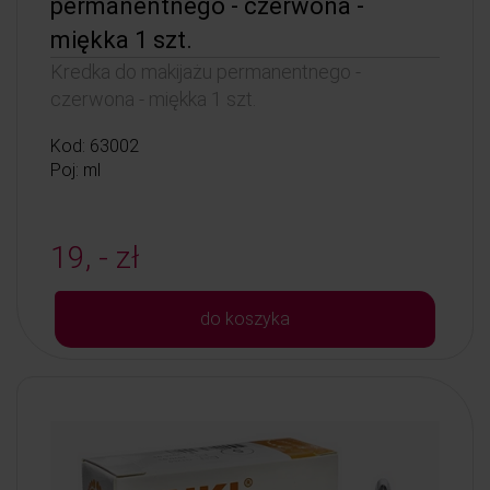
permanentnego - czerwona -
miękka 1 szt.
Kredka do makijażu permanentnego -
czerwona - miękka 1 szt.
Kod: 63002
Poj: ml
19, - zł
do koszyka