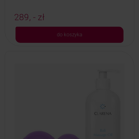
289, - zł
do koszyka