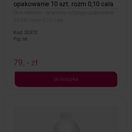
opakowanie 10 szt. rozm 0,10 cala
Drut niklowo - tytanowy sztanga opakowanie
10 szt. rozm 0,10 cala
Kod: 30372
Poj: ml
79, - zł
do koszyka