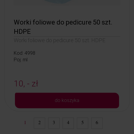
Worki foliowe do pedicure 50 szt.
HDPE
Worki foliowe do pedicure 50 szt. HDPE
Kod: 4998
Poj: ml
10, - zł
do koszyka
1
2
3
4
5
6