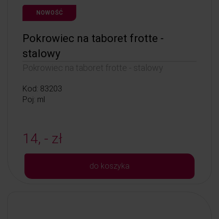
NOWOŚĆ
Pokrowiec na taboret frotte -
stalowy
Pokrowiec na taboret frotte - stalowy
Kod: 83203
Poj: ml
14, - zł
do koszyka