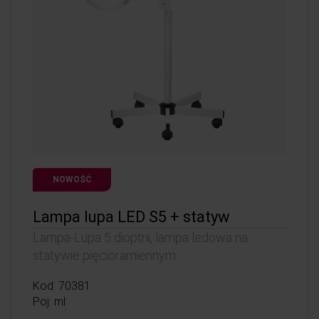
NOWOŚĆ
Lampa lupa LED S5 + statyw
Lampa-Lupa 5 dioptrii, lampa ledowa na
statywie pięcioramiennym.
Kod: 70381
Poj: ml