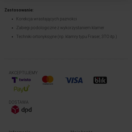
Zastosowanie:
Korekcja wrastających paznokci
Zabiegi podologiczne z wykorzystaniem klamer
Techniki ortonyksyjne (np. klamry typu Fraser, 3TO itp.)
AKCEPTUJEMY
DOSTAWA