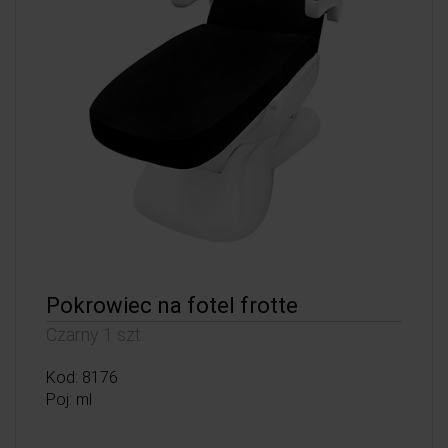
Pokrowiec na fotel frotte
Czarny 1 szt.
Kod: 8176
Poj: ml