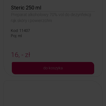
Steric 250 ml
Preparat alkoholowy 70% vol do dezynfekcji
rąk skóry i powierzchni
Kod: 11407
Poj: ml
16, - zł
do koszyka