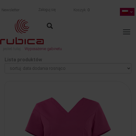
Newsletter
Zaloguj się
Koszyk
0
jesteś tutaj:
Wyposażenie gabinetu
Lista produktów