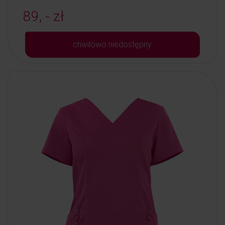
89, - zł
chwilowo niedostępny