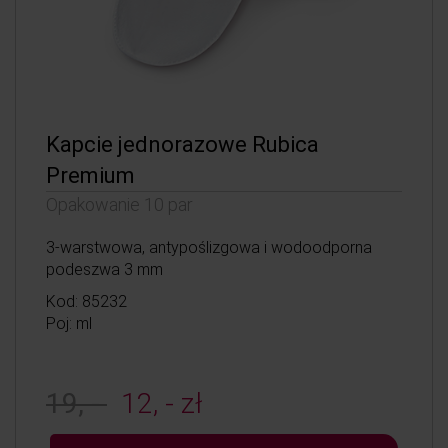
Kapcie jednorazowe Rubica
Premium
Opakowanie 10 par
3-warstwowa, antypoślizgowa i wodoodporna
podeszwa 3 mm
Kod: 85232
Poj: ml
19, -
12, - zł