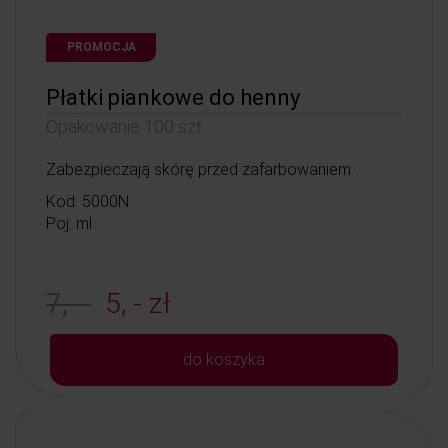
PROMOCJA
Płatki piankowe do henny
Opakowanie 100 szt.
Zabezpieczają skórę przed zafarbowaniem.
Kod: 5000N
Poj: ml
7, -
5, - zł
do koszyka