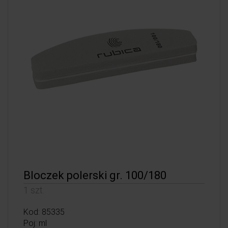
Bloczek polerski gr. 100/180
1 szt.
Kod: 85335
Poj: ml