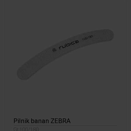
Pilnik banan ZEBRA
Gr.100/180