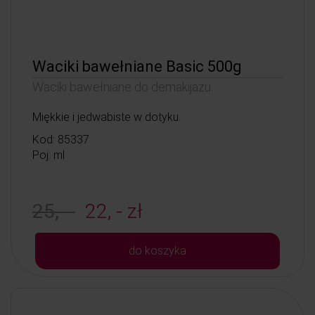
Waciki bawełniane Basic 500g
Waciki bawełniane do demakijażu.
Miękkie i jedwabiste w dotyku.
Kod: 85337
Poj: ml
25, -
22, - zł
do koszyka