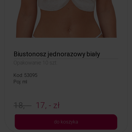
Biustonosz jednorazowy biały
Opakowanie 10 szt.
Kod: 53095
Poj: ml
18, -
17, - zł
do koszyka