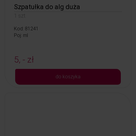
Szpatułka do alg duża
1 szt.
Kod: 81241
Poj: ml
5, - zł
do koszyka