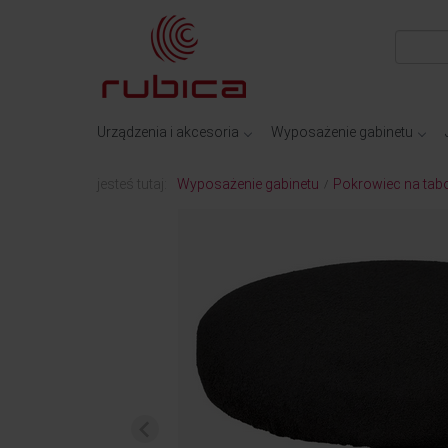
Urządzenia i akcesoria
Wyposażenie gabinetu
jesteś tutaj:
Wyposażenie gabinetu
Pokrowiec na tabor
/