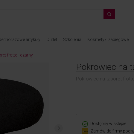
Jednorazowe artykuły
Outlet
Szkolenia
Kosmetyki zabiegowe
et frotte - czarny
Pokrowiec na ta
Pokrowiec na taboret frotte
Dostępny w sklepie
Zamów do firmy pod w