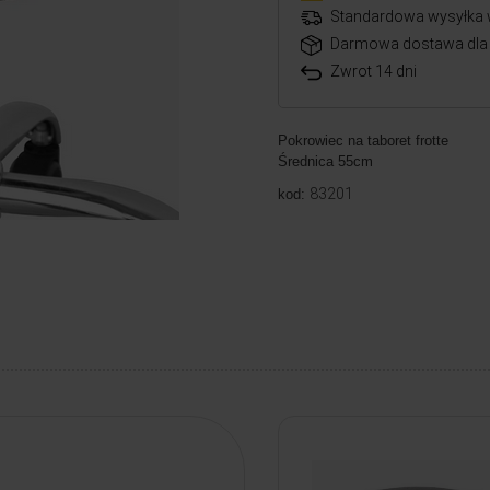
Standardowa wysyłka 
Darmowa dostawa dla 
Zwrot 14 dni
Pokrowiec na taboret frotte
Średnica 55cm
83201
kod: