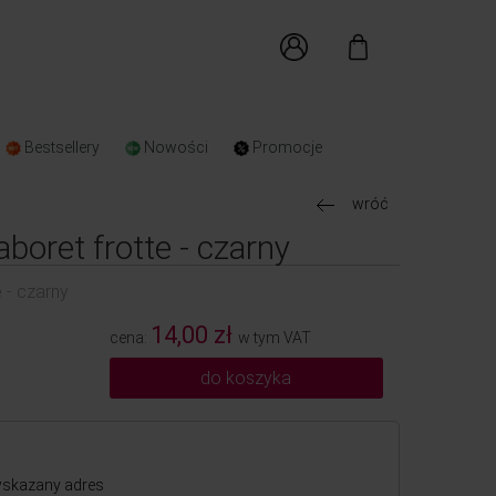
Bestsellery
Nowości
Promocje
wróć
boret frotte - czarny
 - czarny
14,00 zł
cena:
w tym VAT
do koszyka
skazany adres