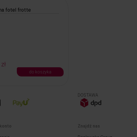
a fotel frotte
 zł
do koszyka
DOSTAWA
konto
Znajdź nas