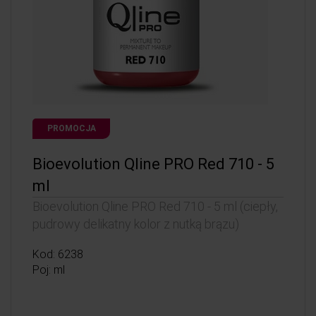
PROMOCJA
Bioevolution Qline PRO Red 710 - 5
ml
Bioevolution Qline PRO Red 710 - 5 ml (ciepły,
pudrowy delikatny kolor z nutką brązu)
Kod: 6238
Poj: ml