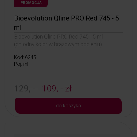
PROMOCJA
Bioevolution Qline PRO Red 745 - 5
ml
Bioevolution Qline PRO Red 745 - 5 ml
(chłodny kolor w brązowym odcieniu)
Kod: 6245
Poj: ml
129, -
109, - zł
do koszyka