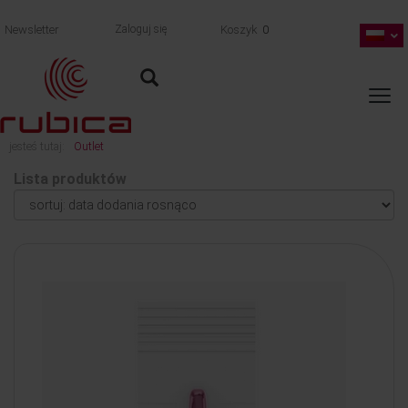
Newsletter
Zaloguj się
Koszyk
0
jesteś tutaj:
Outlet
Lista produktów