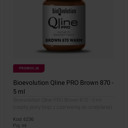
PROMOCJA
Bioevolution Qline PRO Brown 870 -
5 ml
Bioevolution Qline PRO Brown 870 - 5 ml
(ciepły, jasny brąz z czerwienią do ocieplania)
Kod: 6236
Poj: ml