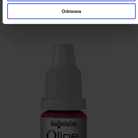
do koszyka
Odmowa