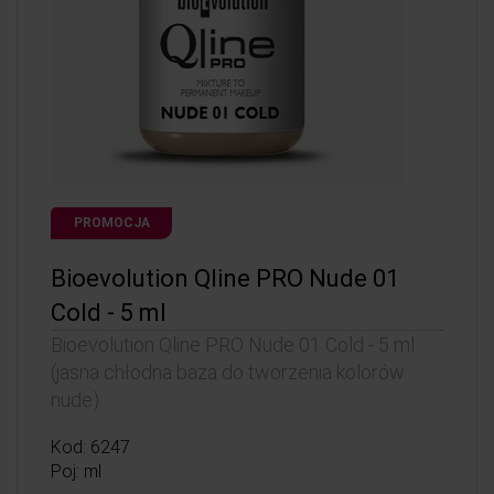
PROMOCJA
Bioevolution Qline PRO Nude 01
Cold - 5 ml
Bioevolution Qline PRO Nude 01 Cold - 5 ml
(jasna chłodna baza do tworzenia kolorów
nude)
Kod: 6247
Poj: ml