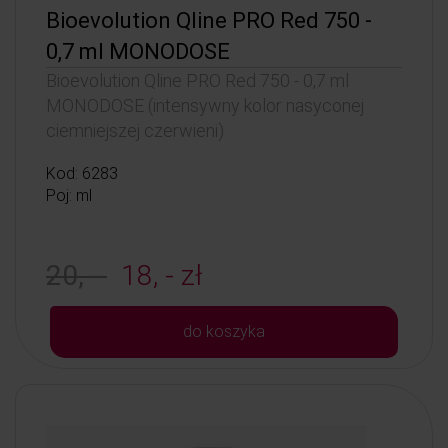
Bioevolution Qline PRO Red 750 -
0,7 ml MONODOSE
Bioevolution Qline PRO Red 750 - 0,7 ml
MONODOSE (intensywny kolor nasyconej
ciemniejszej czerwieni)
Kod: 6283
Poj: ml
20, -
18, - zł
do koszyka