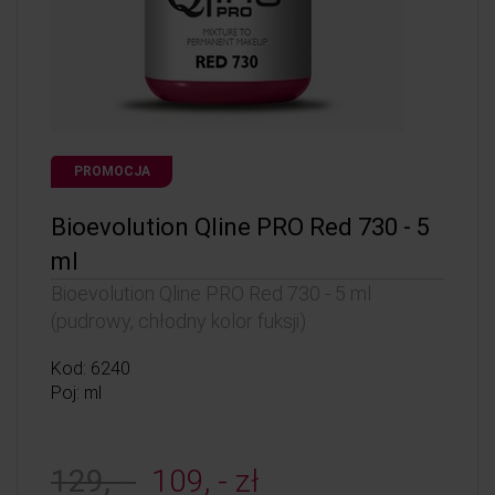
PROMOCJA
Bioevolution Qline PRO Red 730 - 5
ml
Bioevolution Qline PRO Red 730 - 5 ml
(pudrowy, chłodny kolor fuksji)
Kod: 6240
Poj: ml
129, -
109, - zł