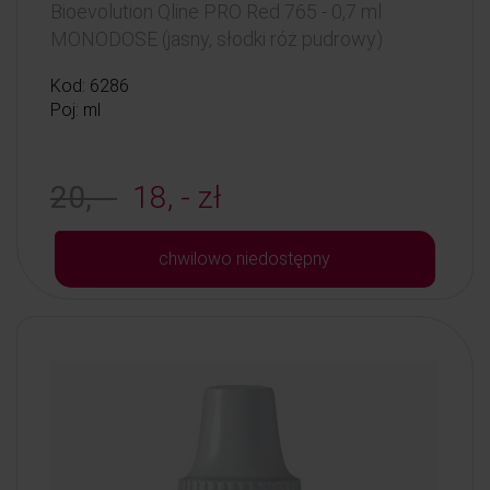
Bioevolution Qline PRO Red 765 - 0,7 ml
MONODOSE (jasny, słodki róż pudrowy)
Kod: 6286
Poj: ml
20, -
18, - zł
chwilowo niedostępny