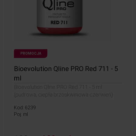
PROMOCJA
Bioevolution Qline PRO Red 711 - 5
ml
Bioevolution Qline PRO Red 711 - 5 ml
(pudrowa, ciepła brzoskwiniowa czerwień)
Kod: 6239
Poj: ml