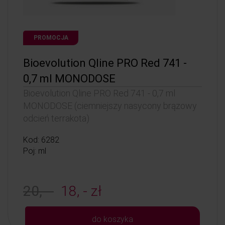
PROMOCJA
Bioevolution Qline PRO Red 741 -
0,7 ml MONODOSE
Bioevolution Qline PRO Red 741 - 0,7 ml
MONODOSE (ciemniejszy nasycony brązowy
odcień terrakota)
Kod: 6282
Poj: ml
20, -
18, - zł
do koszyka