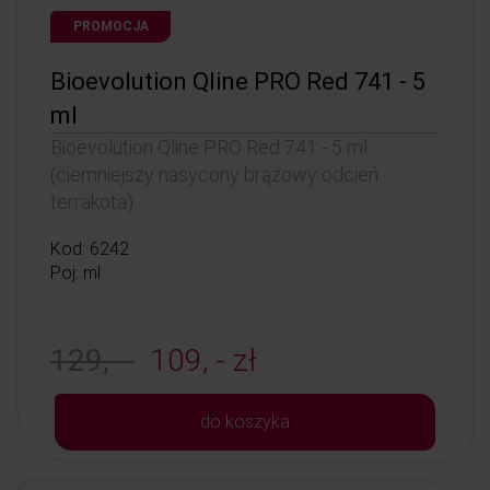
PROMOCJA
Bioevolution Qline PRO Red 741 - 5
ml
Bioevolution Qline PRO Red 741 - 5 ml
(ciemniejszy nasycony brązowy odcień
terrakota)
Kod: 6242
Poj: ml
129, -
109, - zł
do koszyka