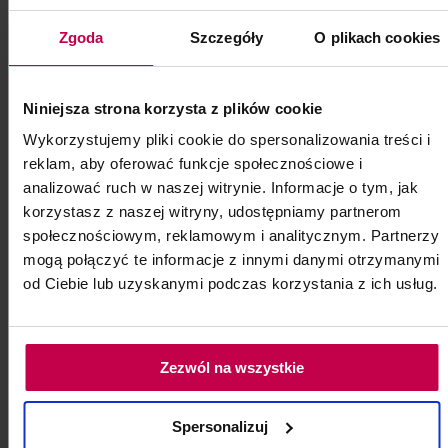
129, -
109, - zł
Zgoda
Szczegóły
O plikach cookies
do koszyka
Niniejsza strona korzysta z plików cookie
Wykorzystujemy pliki cookie do spersonalizowania treści i
reklam, aby oferować funkcje społecznościowe i
analizować ruch w naszej witrynie. Informacje o tym, jak
korzystasz z naszej witryny, udostępniamy partnerom
społecznościowym, reklamowym i analitycznym. Partnerzy
mogą połączyć te informacje z innymi danymi otrzymanymi
od Ciebie lub uzyskanymi podczas korzystania z ich usług.
Zezwól na wszystkie
Spersonalizuj