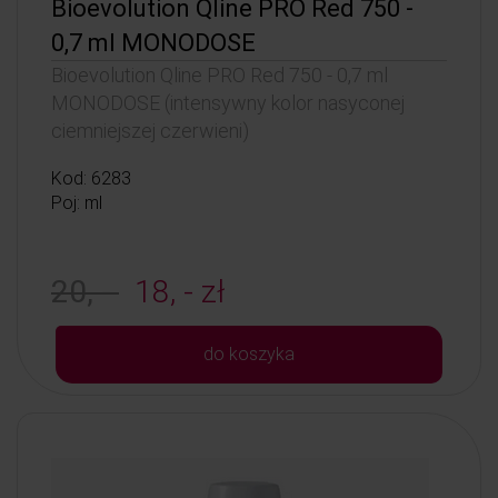
Bioevolution Qline PRO Red 750 -
0,7 ml MONODOSE
Bioevolution Qline PRO Red 750 - 0,7 ml
MONODOSE (intensywny kolor nasyconej
ciemniejszej czerwieni)
Kod: 6283
Poj: ml
20, -
18, - zł
do koszyka