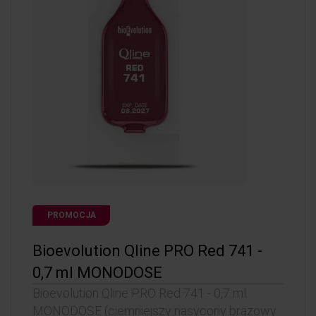
PROMOCJA
Bioevolution Qline PRO Red 741 -
0,7 ml MONODOSE
Bioevolution Qline PRO Red 741 - 0,7 ml
MONODOSE (ciemniejszy nasycony brązowy