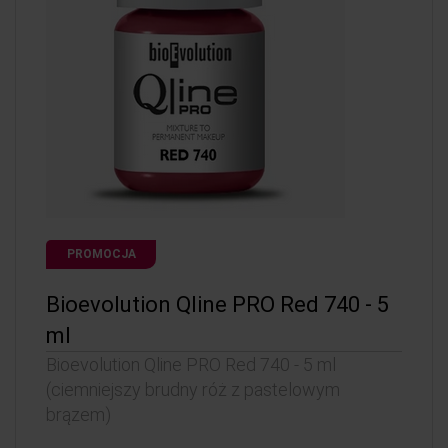
PROMOCJA
Bioevolution Qline PRO Red 740 - 5
ml
Bioevolution Qline PRO Red 740 - 5 ml
(ciemniejszy brudny róż z pastelowym
brązem)