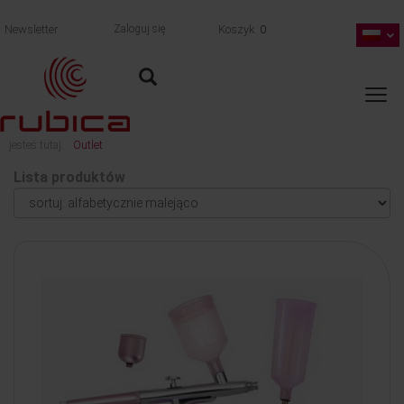
Newsletter
Zaloguj się
Koszyk
0
jesteś tutaj:
Outlet
Lista produktów