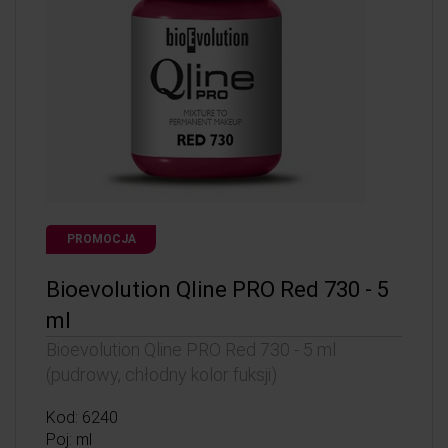
PROMOCJA
Bioevolution Qline PRO Red 730 - 5
ml
Bioevolution Qline PRO Red 730 - 5 ml
(pudrowy, chłodny kolor fuksji)
Kod: 6240
Poj: ml