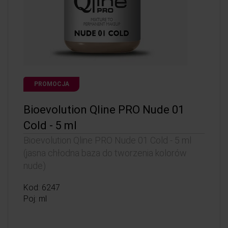
PROMOCJA
Bioevolution Qline PRO Nude 01
Cold - 5 ml
Bioevolution Qline PRO Nude 01 Cold - 5 ml
(jasna chłodna baza do tworzenia kolorów
nude)
Kod: 6247
Poj: ml