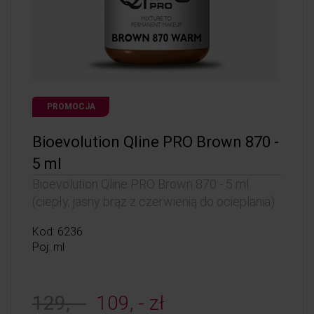
PROMOCJA
Bioevolution Qline PRO Brown 870 -
5 ml
Bioevolution Qline PRO Brown 870 - 5 ml
(ciepły, jasny brąz z czerwienią do ocieplania)
Kod: 6236
Poj: ml
129, -
109, - zł