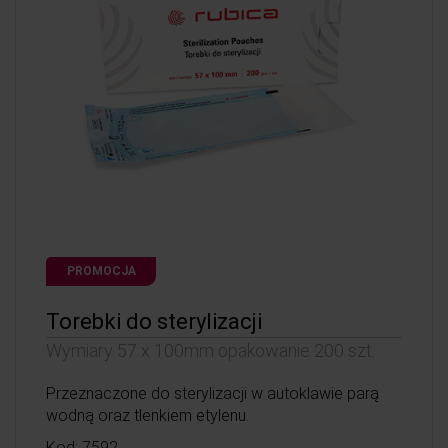
PROMOCJA
Torebki do sterylizacji
Wymiary 57 x 100mm opakowanie 200 szt.
Przeznaczone do sterylizacji w autoklawie parą
wodną oraz tlenkiem etylenu.
Kod: 7592