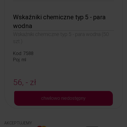
Wskaźniki chemiczne typ 5 - para
wodna
Wskaźniki chemiczne typ 5 - para wodna (50
szt.)
Kod: 7588
Poj: ml
56, - zł
chwilowo niedostępny
AKCEPTUJEMY