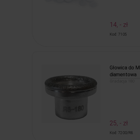
14, - zł
Kod: 7105
Głowica do M
diamentowa
Gradacja 180
25, - zł
Kod: 7200/R8