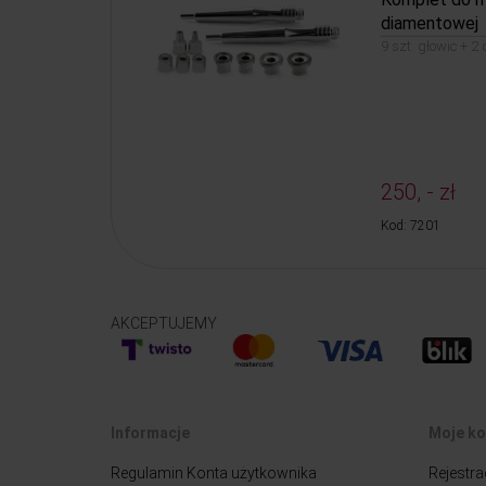
diamentowej
9 szt. głowic + 2
250, - zł
Kod: 7201
AKCEPTUJEMY
Informacje
Moje ko
Regulamin Konta użytkownika
Rejestra