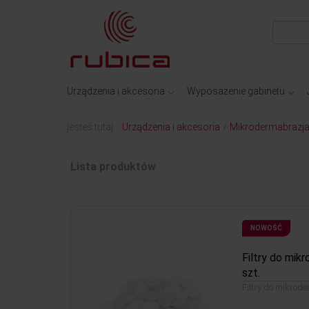
Urządzenia i akcesoria
Wyposażenie gabinetu
jesteś tutaj:
Urządzenia i akcesoria
Mikrodermabrazj
/
Lista produktów
NOWOŚĆ
Filtry do mik
szt.
Filtry do mikrod