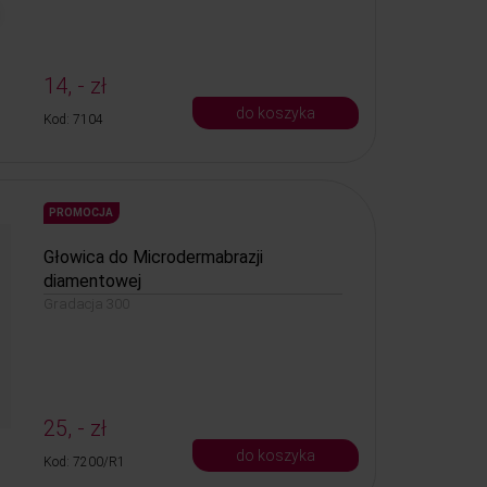
14, - zł
do koszyka
Kod: 7104
PROMOCJA
Głowica do Microdermabrazji
diamentowej
Gradacja 300
25, - zł
do koszyka
Kod: 7200/R1