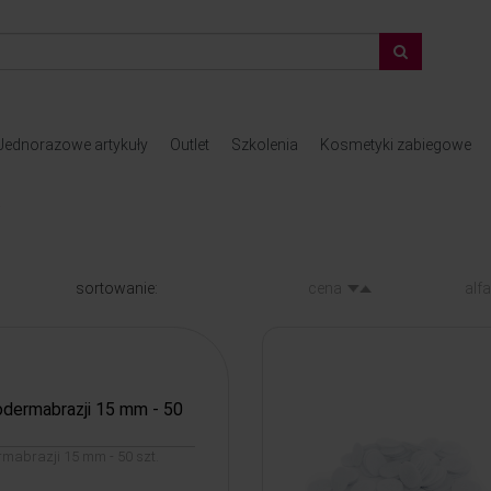
Jednorazowe artykuły
Outlet
Szkolenia
Kosmetyki zabiegowe
a
sortowanie:
cena
alf
rodermabrazji 15 mm - 50
ermabrazji 15 mm - 50 szt.