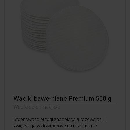
Waciki bawełniane Premium 500 g
Waciki do demakijażu
Stębnowane brzegi zapobiegają rozdwajaniu i
zwiększają wytrzymałość na rozciąganie