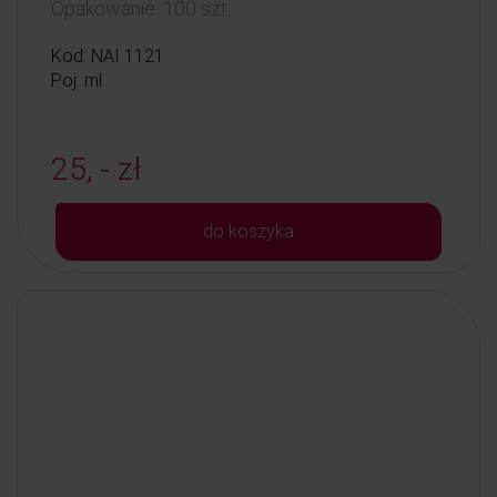
Opakowanie: 100 szt.
Kod: NAI 1121
Poj: ml
25, - zł
do koszyka