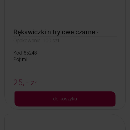
Rękawiczki nitrylowe czarne - L
Opakowanie: 100 szt.
Kod: 85248
Poj: ml
25, - zł
do koszyka