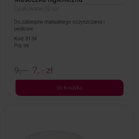
Opakowanie 50 szt.
Do zabiegów manualnego oczyszczania i
pedicure.
Kod: 8134
Poj: ml
9, -
7, - zł
do koszyka