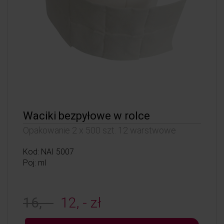
Waciki bezpyłowe w rolce
Opakowanie 2 x 500 szt. 12 warstwowe
Kod: NAI 5007
Poj: ml
16, -
12, - zł