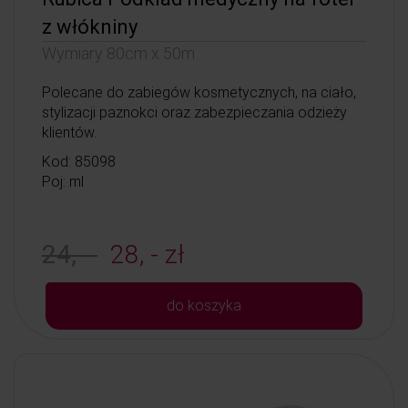
z włókniny
Wymiary 80cm x 50m
Polecane do zabiegów kosmetycznych, na ciało,
stylizacji paznokci oraz zabezpieczania odzieży
klientów.
Kod: 85098
Poj: ml
24, -
28, - zł
do koszyka