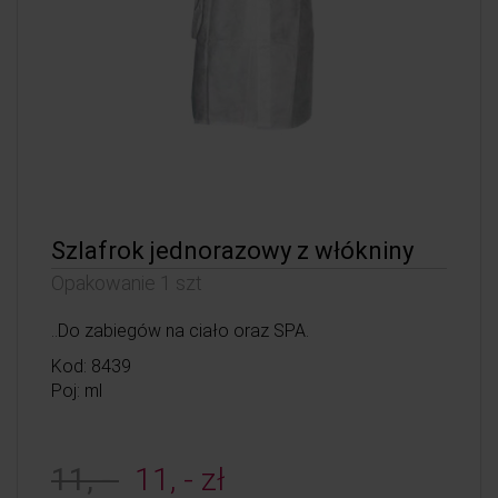
Szlafrok jednorazowy z włókniny
Opakowanie 1 szt
..Do zabiegów na ciało oraz SPA.
Kod: 8439
Poj: ml
11, -
11, - zł