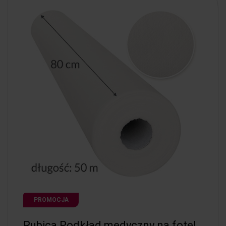
PROMOCJA
Rubica Podkład medyczny na fotel