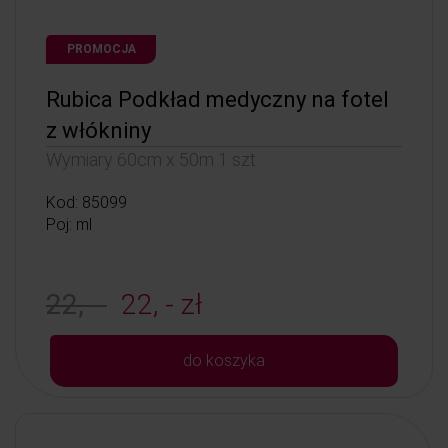
PROMOCJA
Rubica Podkład medyczny na fotel
z włókniny
Wymiary 60cm x 50m 1 szt.
Kod: 85099
Poj: ml
22, -
22, - zł
do koszyka