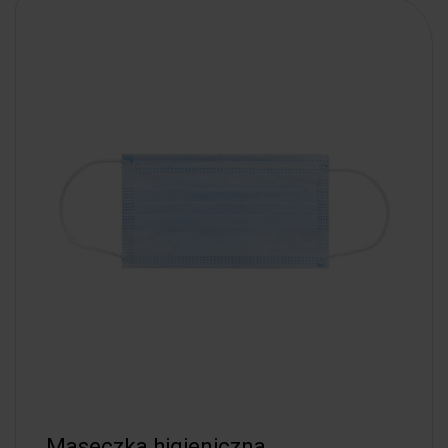
Maseczka higieniczna