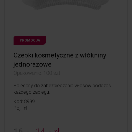
PROMOCJA
Czepki kosmetyczne z włókniny
jednorazowe
Opakowanie: 100 szt.
Polecany do zabezpieczania włosów podczas
każdego zabiegu.
Kod: 8999
Poj: ml
16, -
14, - zł