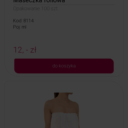
Maseczka foliowa
Opakowanie 100 szt.
Kod: 8114
Poj: ml
12, - zł
do koszyka