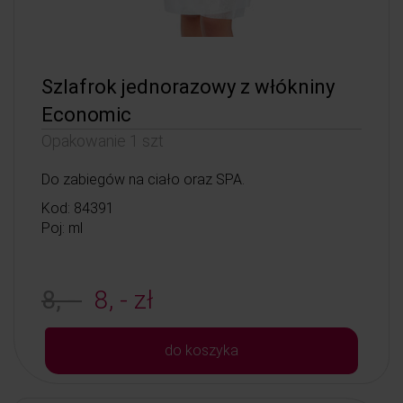
Szlafrok jednorazowy z włókniny
Economic
Opakowanie 1 szt
Do zabiegów na ciało oraz SPA.
Kod: 84391
Poj: ml
8, -
8, - zł
do koszyka