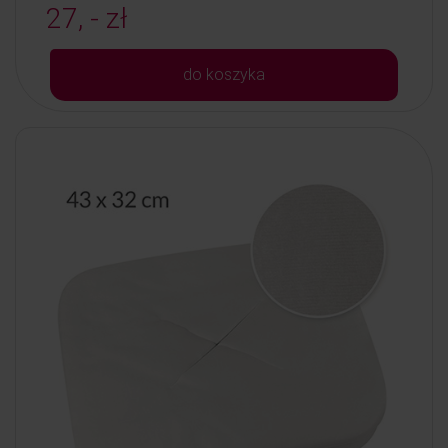
27, - zł
do koszyka