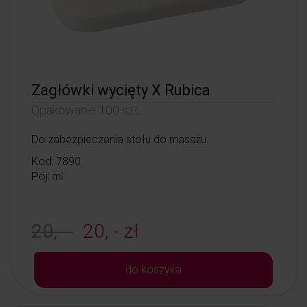
Zagłówki wycięty X Rubica
Opakowanie 100 szt.
Do zabezpieczania stołu do masażu.
Kod: 7890
Poj: ml
20, -
20, - zł
do koszyka