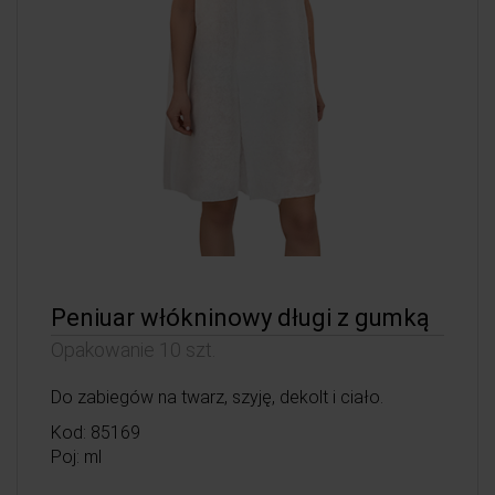
Peniuar włókninowy długi z gumką
Opakowanie 10 szt.
Do zabiegów na twarz, szyję, dekolt i ciało.
Kod: 85169
Poj: ml