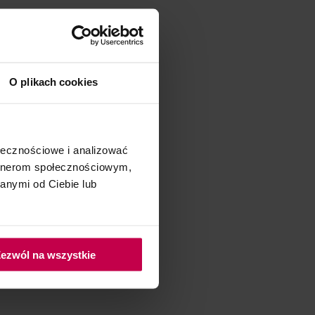
O plikach cookies
ołecznościowe i analizować
artnerom społecznościowym,
anymi od Ciebie lub
ezwól na wszystkie