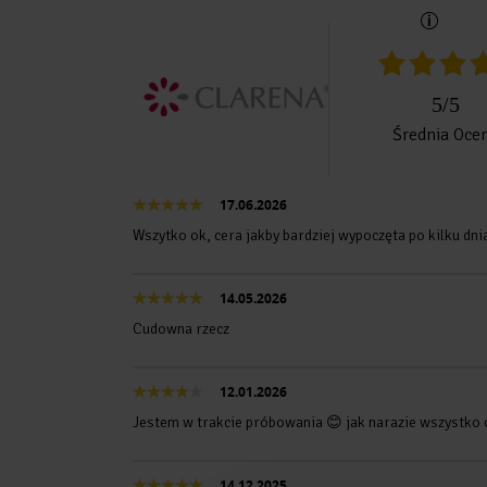
5
/
5
Średnia Oce
17.06.2026
Wszytko ok, cera jakby bardziej wypoczęta po kilku dn
14.05.2026
Cudowna rzecz
12.01.2026
Jestem w trakcie próbowania 😊 jak narazie wszystko 
14.12.2025