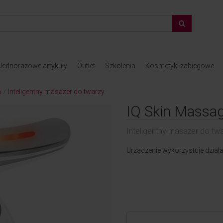
Jednorazowe artykuły
Outlet
Szkolenia
Kosmetyki zabiegowe
a
Inteligentny masażer do twarzy.
/
IQ Skin Massa
Inteligentny masażer do twa
Urządzenie wykorzystuje dział