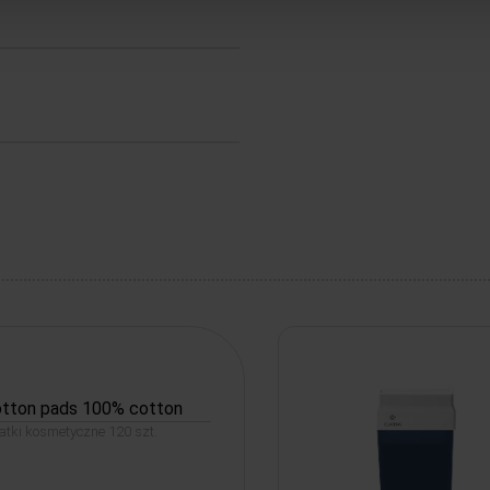
tton pads 100% cotton
atki kosmetyczne 120 szt.