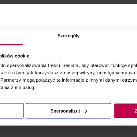
Szczegóły
 plików cookie
do spersonalizowania treści i reklam, aby oferować funkcje sp
ormacje o tym, jak korzystasz z naszej witryny, udostępniamy p
Partnerzy mogą połączyć te informacje z innymi danymi otrzym
wspołpracuje z kremami i serum
nia z ich usług.
Spersonalizuj
Z