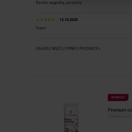
Bardzo wygodny, poręczny
12.10.2025
Super
ZAŁADUJ WIĘCEJ OPINII O PRODUKCIE>
NOWOŚĆ
Premium co
Bawełniane pł