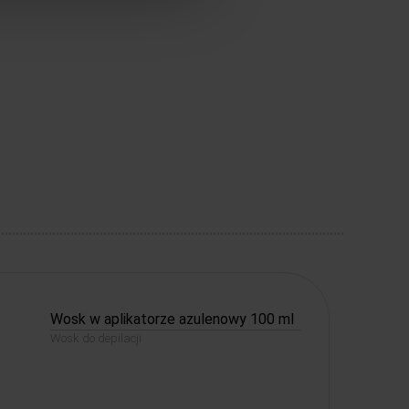
Wosk w aplikatorze azulenowy 100 ml
Wosk do depilacji