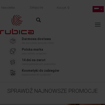
Newsletter
Zaloguj się
Koszyk
0
Darmowa dostawa
dla koszyków powyżej 250zł
Polska marka
oraz serwis urządzeń
14 dni na zwrot
nierozpakowanych produktów
Kosmetyki do zabiegów
dopasowane do urządzeń
SPRAWDŹ NAJNOWSZE PROMOCJE