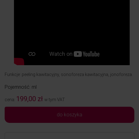
Funkcje: peeling kawitacyjny, sonoforeza kawitacyjna, jonoforeza.
Pojemność: ml
199,00 zł
cena:
w tym VAT
do koszyka