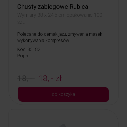
Chusty zabiegowe Rubica
Wymiary 38 x 24,5 cm opakowanie 100
szt.
Polecane do demakijażu, zmywania masek i
wykonywania kompresów.
Kod: 85182
Poj: ml
18, -
18, - zł
do koszyka