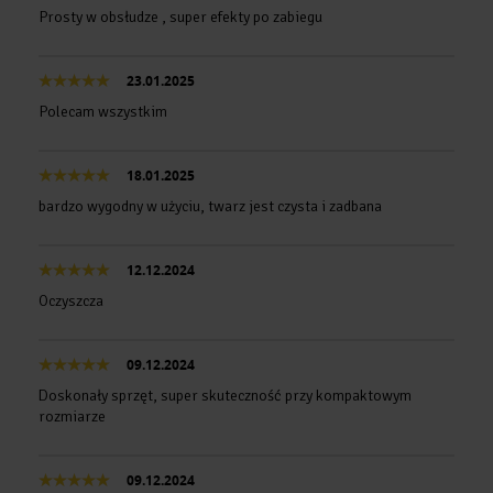
Prosty w obsłudze , super efekty po zabiegu
23.01.2025
Polecam wszystkim
18.01.2025
bardzo wygodny w użyciu, twarz jest czysta i zadbana
12.12.2024
Oczyszcza
09.12.2024
Doskonały sprzęt, super skuteczność przy kompaktowym
rozmiarze
09.12.2024