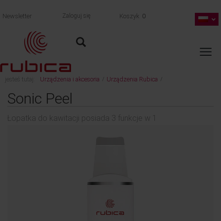
Newsletter
Zaloguj się
Koszyk
0
jesteś tutaj:
Urządzenia i akcesoria
Urządzenia Rubica
/
/
wróć
Łopatka do kawitacji posiada 3 funkcje w 1
Sonic Peel
Łopatka do kawitacji posiada 3 funkcje w 1