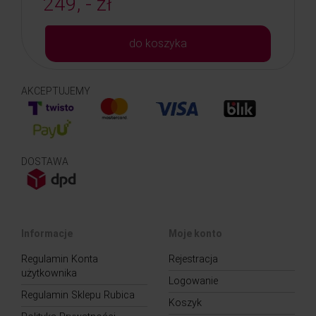
249, - zł
do koszyka
AKCEPTUJEMY
DOSTAWA
Informacje
Moje konto
Regulamin Konta
Rejestracja
użytkownika
Logowanie
Regulamin Sklepu Rubica
Koszyk