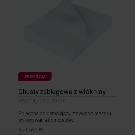
PROMOCJA
Chusty zabiegowe z włókniny
Wymiary 25 x 20 cm
Polecane do demakijażu, zmywania masek i
wykonywania kompresów.
Kod: 53093