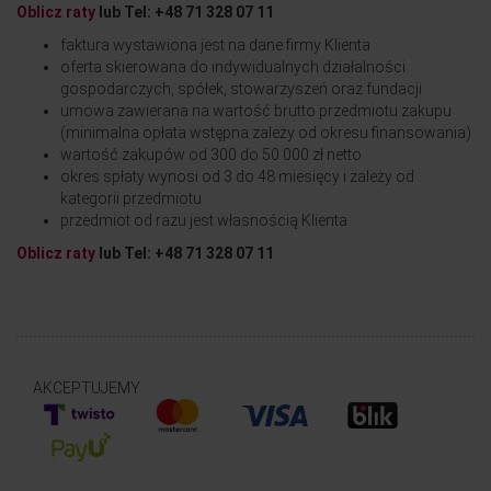
Oblicz raty
lub Tel: +48 71 328 07 11
faktura wystawiona jest na dane firmy Klienta
oferta skierowana do indywidualnych działalności
gospodarczych, spółek, stowarzyszeń oraz fundacji
umowa zawierana na wartość brutto przedmiotu zakupu
(minimalna opłata wstępna zależy od okresu finansowania)
wartość zakupów od 300 do 50 000 zł netto
okres spłaty wynosi od 3 do 48 miesięcy i zależy od
kategorii przedmiotu
przedmiot od razu jest własnością Klienta
Oblicz raty
lub Tel: +48 71 328 07 11
AKCEPTUJEMY