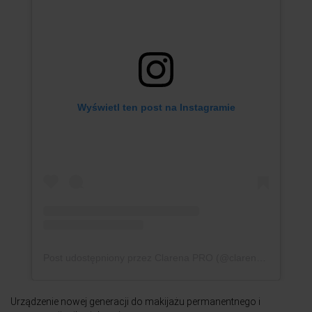
Wyświetl ten post na Instagramie
Post udostępniony przez Clarena PRO (@clarenapro)
Urządzenie nowej generacji do makijażu permanentnego i