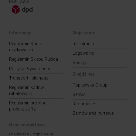
DOSTAWA
Informacje
Moje konto
Regulamin Konta
Rejestracja
użytkownika
Logowanie
Regulamin Sklepu Rubica
Koszyk
Polityka Prywatności
Znajdź nas
Transport i płatności
Poplawska Group
Regulamin kodów
rabatowych
Serwis
Regulamin promocji
Reklamacje
produkt za 1zł
Zamówienia hurtowe
Dane kontaktowe
Poplawska Group Spółka