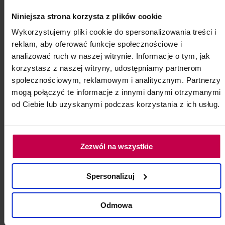
Kod: 85335
Niniejsza strona korzysta z plików cookie
Poj: ml
Wykorzystujemy pliki cookie do spersonalizowania treści i
reklam, aby oferować funkcje społecznościowe i
analizować ruch w naszej witrynie. Informacje o tym, jak
2, -
2, - zł
korzystasz z naszej witryny, udostępniamy partnerom
społecznościowym, reklamowym i analitycznym. Partnerzy
mogą połączyć te informacje z innymi danymi otrzymanymi
do koszyka
od Ciebie lub uzyskanymi podczas korzystania z ich usług.
Zezwól na wszystkie
Spersonalizuj
Odmowa