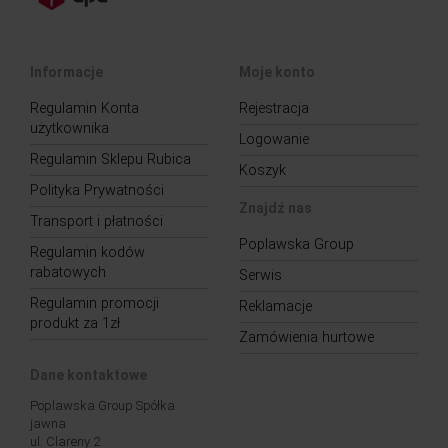
Informacje
Moje konto
Regulamin Konta
Rejestracja
użytkownika
Logowanie
Regulamin Sklepu Rubica
Koszyk
Polityka Prywatności
Znajdź nas
Transport i płatności
Poplawska Group
Regulamin kodów
rabatowych
Serwis
Regulamin promocji
Reklamacje
produkt za 1zł
Zamówienia hurtowe
Dane kontaktowe
Poplawska Group Spółka
jawna
ul. Clareny 2