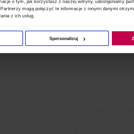
ormacje o tym, jak korzystasz z naszej witryny, udostępniamy p
zenie jest prezentem, będzie
Partnerzy mogą połączyć te informacje z innymi danymi otrzym
świetne
nia z ich usług.
Spersonalizuj
Z