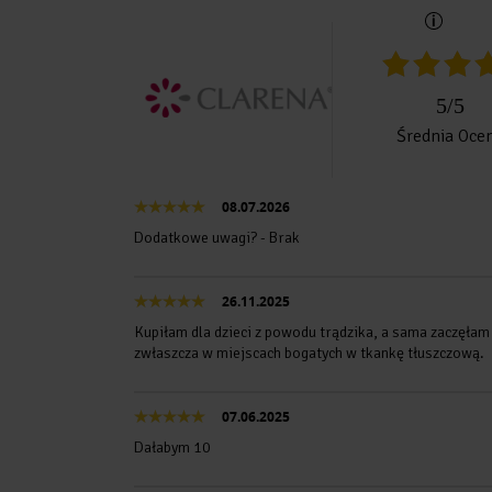
5
/
5
Średnia Oce
08.07.2026
Dodatkowe uwagi? - Brak
26.11.2025
Kupiłam dla dzieci z powodu trądzika, a sama zaczęła
zwłaszcza w miejscach bogatych w tkankę tłuszczową.
07.06.2025
Dałabym 10