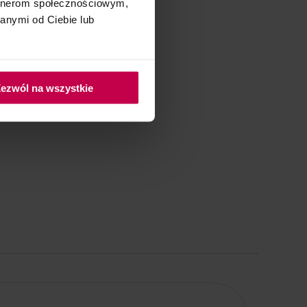
artnerom społecznościowym,
anymi od Ciebie lub
ezwól na wszystkie