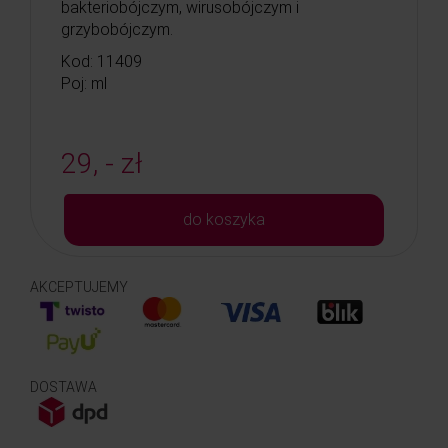
bakteriobójczym, wirusobójczym i
grzybobójczym.
Kod: 11409
Poj: ml
29, - zł
do koszyka
AKCEPTUJEMY
DOSTAWA