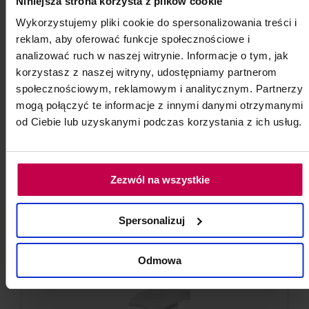
do koszyka
Niniejsza strona korzysta z plików cookie
Wykorzystujemy pliki cookie do spersonalizowania treści i
reklam, aby oferować funkcje społecznościowe i
analizować ruch w naszej witrynie. Informacje o tym, jak
Dostępny w sklepie
korzystasz z naszej witryny, udostępniamy partnerom
Zamów do firmy pod wskazany adres
społecznościowym, reklamowym i analitycznym. Partnerzy
Standardowa wysyłka w 24 godziny
mogą połączyć te informacje z innymi danymi otrzymanymi
Darmowa dostawa dla zamówień od 250 zł
od Ciebie lub uzyskanymi podczas korzystania z ich usług.
Zwrot 14 dni
Zezwól na wszystkie
Spersonalizuj
Odmowa