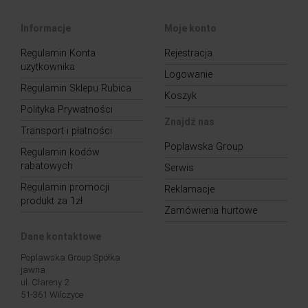
Informacje
Moje konto
Regulamin Konta
Rejestracja
użytkownika
Logowanie
Regulamin Sklepu Rubica
Koszyk
Polityka Prywatności
Znajdź nas
Transport i płatności
Poplawska Group
Regulamin kodów
rabatowych
Serwis
Regulamin promocji
Reklamacje
produkt za 1zł
Zamówienia hurtowe
Dane kontaktowe
Poplawska Group Spółka
jawna
ul. Clareny 2
51-361 Wilczyce