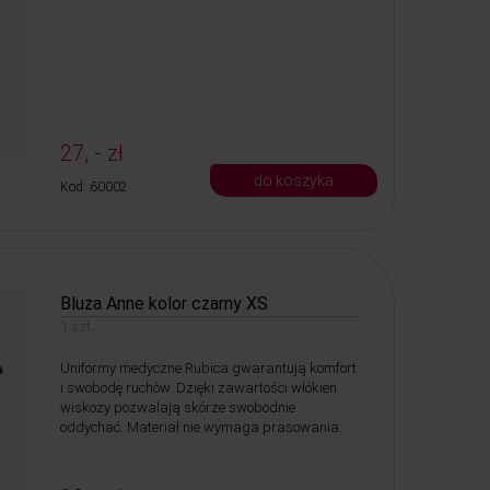
27, - zł
do koszyka
Kod: 60002
Bluza Anne kolor czarny XS
1 szt.
Uniformy medyczne Rubica gwarantują komfort
i swobodę ruchów. Dzięki zawartości włókien
wiskozy pozwalają skórze swobodnie
oddychać. Materiał nie wymaga prasowania.