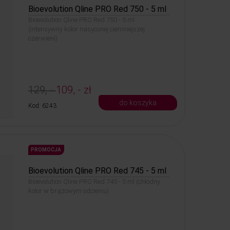
Bioevolution Qline PRO Red 750 - 5 ml
Bioevolution Qline PRO Red 750 - 5 ml
(intensywny kolor nasyconej ciemniejszej
czerwieni)
129, -
109, - zł
do koszyka
Kod: 6243
PROMOCJA
Bioevolution Qline PRO Red 745 - 5 ml
Bioevolution Qline PRO Red 745 - 5 ml (chłodny
kolor w brązowym odcieniu)