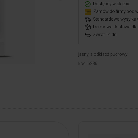
Dostępny w sklepie
Zamów do firmy pod w
Standardowa wysyłka 
Darmowa dostawa dla 
Zwrot 14 dni
jasny, słodki róż pudrowy
kod: 6286