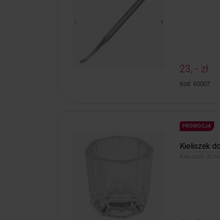
23, - zł
Kod: 60007
PROMOCJA
Kieliszek d
Kieliszek do h