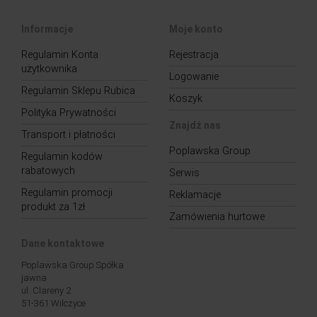
Informacje
Moje konto
Regulamin Konta
Rejestracja
użytkownika
Logowanie
Regulamin Sklepu Rubica
Koszyk
Polityka Prywatności
Znajdź nas
Transport i płatności
Poplawska Group
Regulamin kodów
rabatowych
Serwis
Regulamin promocji
Reklamacje
produkt za 1zł
Zamówienia hurtowe
Dane kontaktowe
Poplawska Group Spółka
jawna
ul. Clareny 2
51-361 Wilczyce