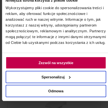
do koszyka
Niniejsza strona korzysta z plików cookie
Wykorzystujemy pliki cookie do spersonalizowania treści i
reklam, aby oferować funkcje społecznościowe i
analizować ruch w naszej witrynie. Informacje o tym, jak
Dostępny w sklepie
korzystasz z naszej witryny, udostępniamy partnerom
Zamów do firmy pod wskazany adres
społecznościowym, reklamowym i analitycznym. Partnerzy
Standardowa wysyłka w 24 godziny
mogą połączyć te informacje z innymi danymi otrzymanymi
Darmowa dostawa dla zamówień od 250 zł
od Ciebie lub uzyskanymi podczas korzystania z ich usług.
Zwrot 14 dni
Zezwól na wszystkie
Spersonalizuj
Odmowa