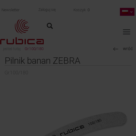
Newsletter
Zaloguj się
Koszyk
0
wróć
jesteś tutaj:
Gr.100/180
Pilnik banan ZEBRA
Gr.100/180