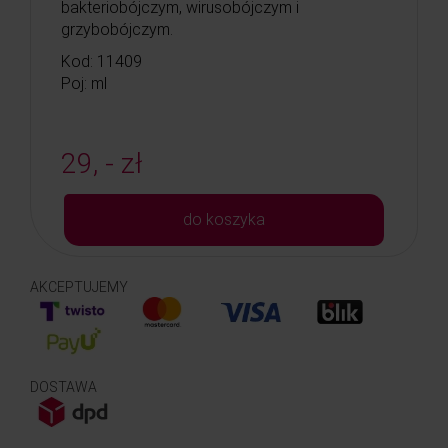
bakteriobójczym, wirusobójczym i
grzybobójczym.
Kod: 11409
Poj: ml
29, - zł
do koszyka
AKCEPTUJEMY
DOSTAWA