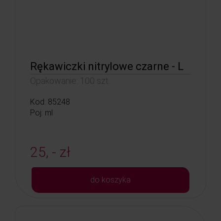
Rękawiczki nitrylowe czarne - L
Opakowanie: 100 szt.
Kod: 85248
Poj: ml
25, - zł
do koszyka