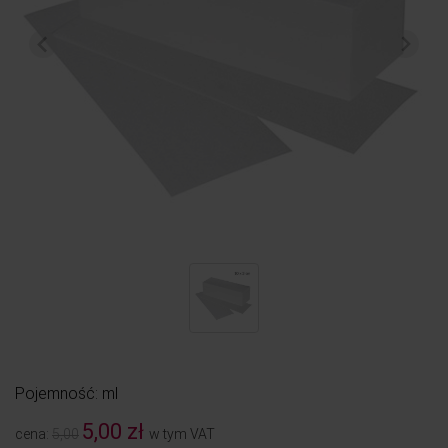
Pojemność: ml
5,00 zł
cena:
5,00
w tym VAT