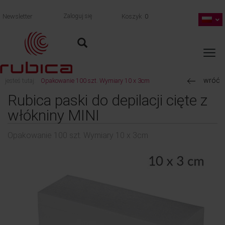
Newsletter
Zaloguj się
Koszyk
0
wróć
jesteś tutaj:
Opakowanie 100 szt. Wymiary 10 x 3cm
Rubica paski do depilacji cięte z
włókniny MINI
Opakowanie 100 szt. Wymiary 10 x 3cm