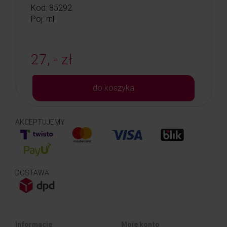
Kod: 85292
Poj: ml
27, - zł
do koszyka
AKCEPTUJEMY
DOSTAWA
Informacje
Moje konto