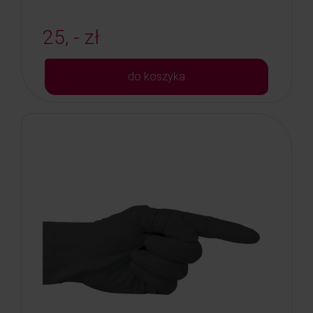
25, - zł
do koszyka