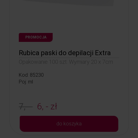
PROMOCJA
Rubica paski do depilacji Extra
Opakowanie 100 szt. Wymiary 20 x 7cm
Kod: 85230
Poj: ml
7, -
6, - zł
do koszyka