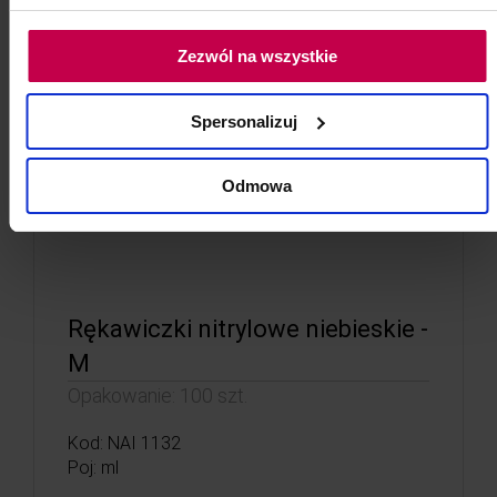
Zezwól na wszystkie
Spersonalizuj
Odmowa
Rękawiczki nitrylowe niebieskie -
M
Opakowanie: 100 szt.
Kod: NAI 1132
Poj: ml