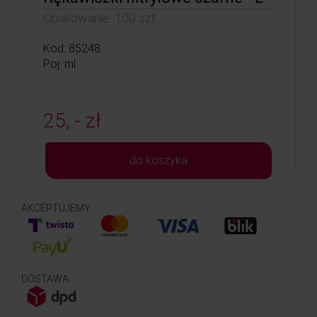
Opakowanie: 100 szt.
Kod: 85248
Poj: ml
25, - zł
do koszyka
AKCEPTUJEMY
DOSTAWA