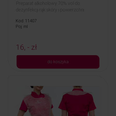
Preparat alkoholowy 70% vol do
dezynfekcji rąk skóry i powierzchni
Kod: 11407
Poj: ml
16, - zł
do koszyka