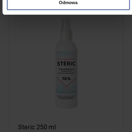
Odmowa
Steric 250 ml