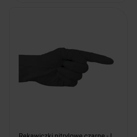
Rękawiczki nitrylowe czarne - L