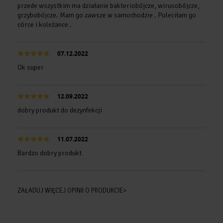
przede wszystkim ma działanie bakteriobójcze, wirusobójcze,
grzybobójcze. Mam go zawsze w samochodzie . Poleciłam go
córce i koleżance .
07.12.2022
Ok super
12.09.2022
dobry produkt do dezynfekcji
11.07.2022
Bardzo dobry produkt
ZAŁADUJ WIĘCEJ OPINII O PRODUKCIE>