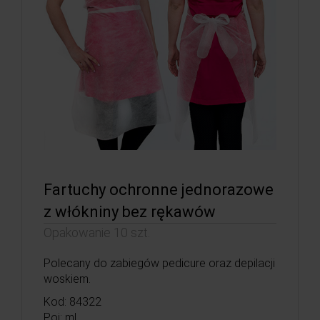
Fartuchy ochronne jednorazowe
z włókniny bez rękawów
Opakowanie 10 szt.
Polecany do zabiegów pedicure oraz depilacji
woskiem.
Kod: 84322
Poj: ml