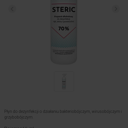
Płyn do dezynfekcji o działaniu bakteriobójczym, wirusobójczym i
grzybobójczym.