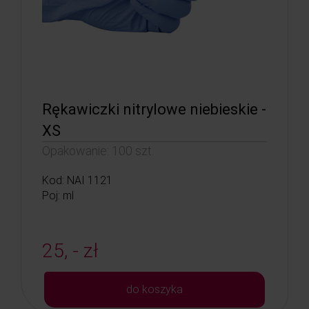
Rękawiczki nitrylowe niebieskie -
XS
Opakowanie: 100 szt.
Kod: NAI 1121
Poj: ml
25, - zł
do koszyka