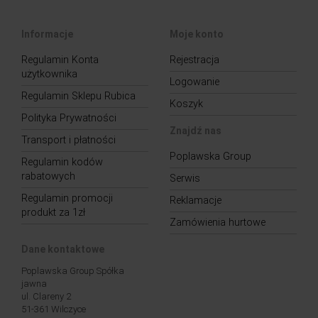
Informacje
Moje konto
Regulamin Konta
Rejestracja
użytkownika
Logowanie
Regulamin Sklepu Rubica
Koszyk
Polityka Prywatności
Znajdź nas
Transport i płatności
Poplawska Group
Regulamin kodów
rabatowych
Serwis
Regulamin promocji
Reklamacje
produkt za 1zł
Zamówienia hurtowe
Dane kontaktowe
Poplawska Group Spółka
jawna
ul. Clareny 2
51-361 Wilczyce